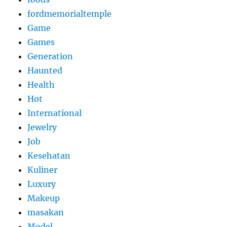
fordmemorialtemple
Game
Games
Generation
Haunted
Health
Hot
International
Jewelry
Job
Kesehatan
Kuliner
Luxury
Makeup
masakan
Model