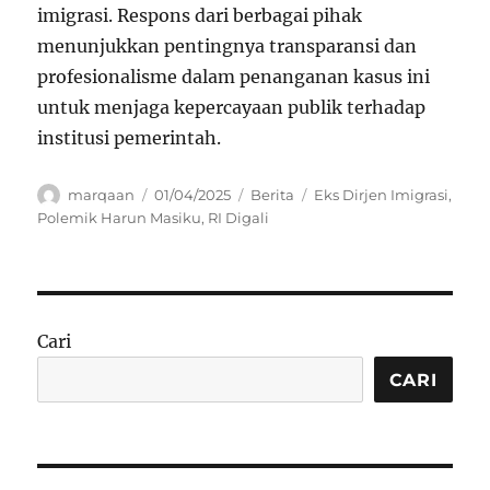
imigrasi. Respons dari berbagai pihak
menunjukkan pentingnya transparansi dan
profesionalisme dalam penanganan kasus ini
untuk menjaga kepercayaan publik terhadap
institusi pemerintah.
Author
Posted
Categories
Tags
marqaan
01/04/2025
Berita
Eks Dirjen Imigrasi
,
on
Polemik Harun Masiku
,
RI Digali
Cari
CARI