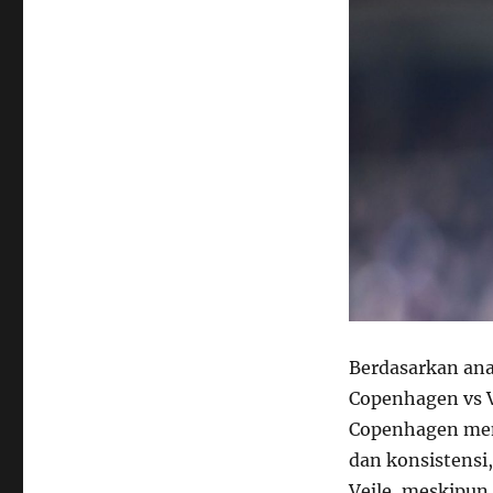
Berdasarkan anal
Copenhagen vs 
Copenhagen memi
dan konsistensi
Vejle, meskipu