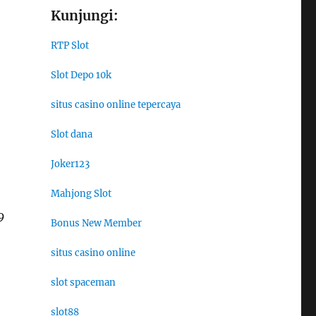
Kunjungi:
RTP Slot
Slot Depo 10k
situs casino online tepercaya
Slot dana
Joker123
Mahjong Slot
9
Bonus New Member
situs casino online
slot spaceman
slot88