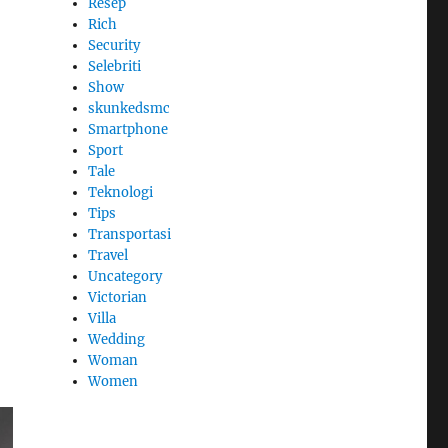
Resep
Rich
Security
Selebriti
Show
skunkedsmc
Smartphone
Sport
Tale
Teknologi
Tips
Transportasi
Travel
Uncategory
Victorian
Villa
Wedding
Woman
Women