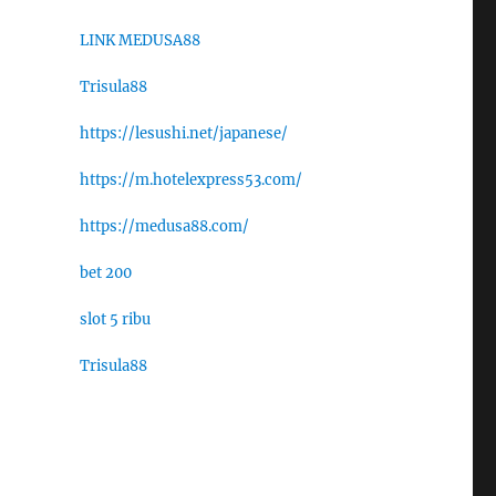
LINK MEDUSA88
Trisula88
https://lesushi.net/japanese/
https://m.hotelexpress53.com/
https://medusa88.com/
bet 200
slot 5 ribu
Trisula88