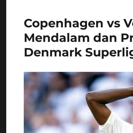
Copenhagen vs Vej
Mendalam dan Pre
Denmark Superlig