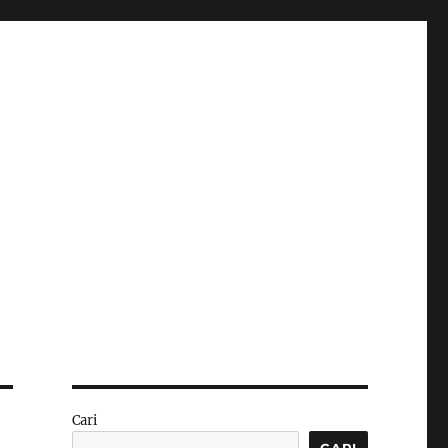
Cari
CARI