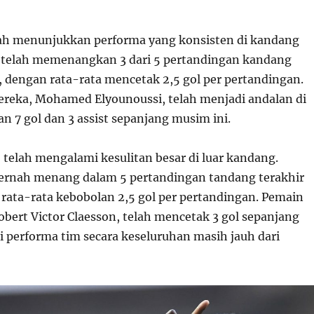
ah menunjukkan performa yang konsisten di kandang
 telah memenangkan 3 dari 5 pertandingan kandang
, dengan rata-rata mencetak 2,5 gol per pertandingan.
reka, Mohamed Elyounoussi, telah menjadi andalan di
an 7 gol dan 3 assist sepanjang musim ini.
in, telah mengalami kesulitan besar di luar kandang.
ernah menang dalam 5 pertandingan tandang terakhir
rata-rata kebobolan 2,5 gol per pertandingan. Pemain
obert Victor Claesson, telah mencetak 3 gol sepanjang
i performa tim secara keseluruhan masih jauh dari