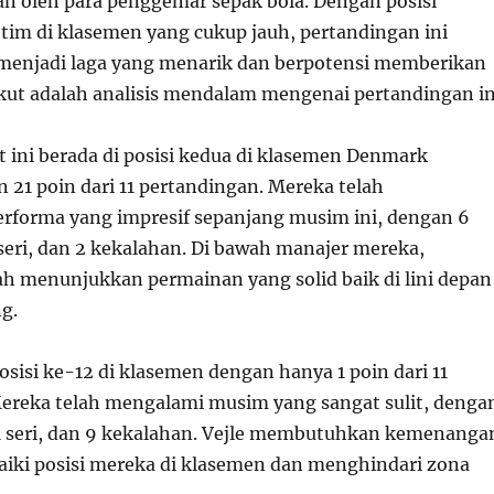
an oleh para penggemar sepak bola. Dengan posisi
im di klasemen yang cukup jauh, pertandingan ini
 menjadi laga yang menarik dan berpotensi memberikan
ikut adalah analisis mendalam mengenai pertandingan in
 ini berada di posisi kedua di klasemen Denmark
 21 poin dari 11 pertandingan. Mereka telah
forma yang impresif sepanjang musim ini, dengan 6
eri, dan 2 kekalahan. Di bawah manajer mereka,
h menunjukkan permainan yang solid baik di lini depan
g.
posisi ke-12 di klasemen dengan hanya 1 poin dari 11
ereka telah mengalami musim yang sangat sulit, denga
 seri, dan 9 kekalahan. Vejle membutuhkan kemenanga
ki posisi mereka di klasemen dan menghindari zona