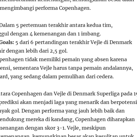
k mengimbangi performa Copenhagen.
Dalam 5 pertemuan terakhir antara kedua tim,
gul dengan 4 kemenangan dan 1 imbang.
Goals:
5 dari 6 pertandingan terakhir Vejle di Denmark
ir dengan lebih dari 2,5 gol.
penhagen tidak memiliki pemain yang absen karena
pensi, sementara Vejle harus tanpa pemain andalannya,
aard, yang sedang dalam pemulihan dari cedera.
tara Copenhagen dan Vejle di Denmark Superliga pada 1
prediksi akan menjadi laga yang menarik dan berpotensi
ak gol. Dengan performa yang jauh lebih baik dan
pendukung mereka di kandang, Copenhagen diharapkan
enangan dengan skor 3-1. Vejle, meskipun
menangan, kemungkinan besar akan kesulitan untuk