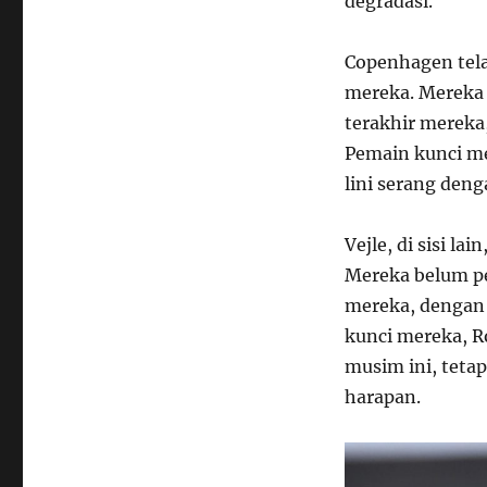
degradasi.
Copenhagen tel
mereka. Mereka
terakhir mereka
Pemain kunci me
lini serang deng
Vejle, di sisi la
Mereka belum p
mereka, dengan 
kunci mereka, R
musim ini, tetap
harapan.