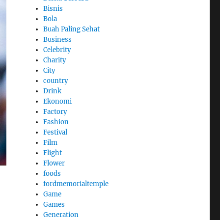
Bisnis
Bola
Buah Paling Sehat
Business
Celebrity
Charity
City
country
Drink
Ekonomi
Factory
Fashion
Festival
Film
Flight
Flower
foods
fordmemorialtemple
Game
Games
Generation