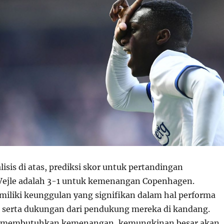
isis di atas, prediksi skor untuk pertandingan
Vejle adalah 3-1 untuk kemenangan Copenhagen.
liki keunggulan yang signifikan dalam hal performa
, serta dukungan dari pendukung mereka di kandang.
n membutuhkan kemenangan, kemungkinan besar akan