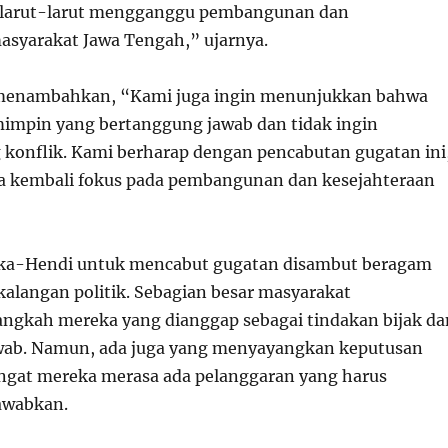
larut-larut mengganggu pembangunan dan
asyarakat Jawa Tengah,” ujarnya.
menambahkan, “Kami juga ingin menunjukkan bahwa
impin yang bertanggung jawab dan tidak ingin
onflik. Kami berharap dengan pencabutan gugatan ini
a kembali fokus pada pembangunan dan kesejahteraan
ka-Hendi untuk mencabut gugatan disambut beragam
kalangan politik. Sebagian besar masyarakat
angkah mereka yang dianggap sebagai tindakan bijak da
wab. Namun, ada juga yang menyayangkan keputusan
ngat mereka merasa ada pelanggaran yang harus
awabkan.