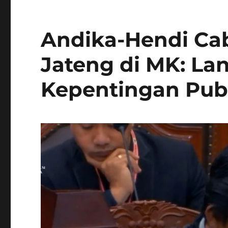
Andika-Hendi Ca
Jateng di MK: La
Kepentingan Pub