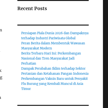
Recent Posts
un
Persiapan Piala Dunia 2026 dan Dampaknya
terhadap Industri Pariwisata Global
Peran Berita dalam Membentuk Wawasan
Masyarakat Modern
i
Berita Terbaru Hari Ini: Perkembangan
Nasional dan Tren Masyarakat Jadi
Perhatian
Dampak Perubahan Iklim terhadap Sektor
k
Pertanian dan Ketahanan Pangan Indonesia
ng
Perkembangan Vaksin Baru untuk Penyakit
Flu Burung yang Kembali Muncul di Asia
Timur
n