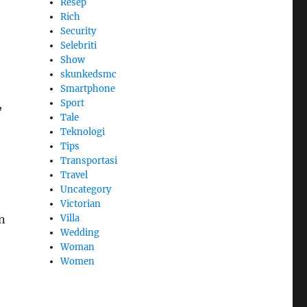
Resep
Rich
Security
Selebriti
Show
skunkedsmc
Smartphone
,
Sport
Tale
Teknologi
Tips
Transportasi
Travel
Uncategory
Victorian
n
Villa
Wedding
Woman
Women