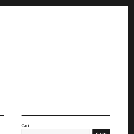
Cari
CARI