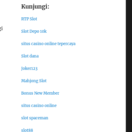
Kunjungi:
RTP Slot
gi
Slot Depo 10k
situs casino online tepercaya
Slot dana
Joker123
Mahjong Slot
Bonus New Member
situs casino online
slot spaceman
slot88