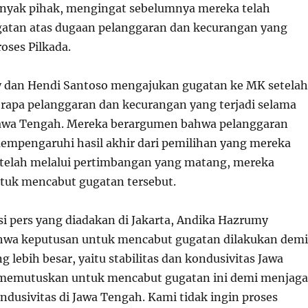
nyak pihak, mengingat sebelumnya mereka telah
atan atas dugaan pelanggaran dan kecurangan yang
roses Pilkada.
 dan Hendi Santoso mengajukan gugatan ke MK setelah
rapa pelanggaran dan kecurangan yang terjadi selama
Jawa Tengah. Mereka berargumen bahwa pelanggaran
mempengaruhi hasil akhir dari pemilihan yang mereka
etelah melalui pertimbangan yang matang, mereka
uk mencabut gugatan tersebut.
i pers yang diadakan di Jakarta, Andika Hazrumy
hwa keputusan untuk mencabut gugatan dilakukan demi
 lebih besar, yaitu stabilitas dan kondusivitas Jawa
memutuskan untuk mencabut gugatan ini demi menjaga
ondusivitas di Jawa Tengah. Kami tidak ingin proses