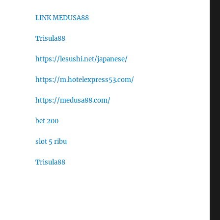
LINK MEDUSA88
Trisula88
https://lesushi.net/japanese/
https://m.hotelexpress53.com/
https://medusa88.com/
bet 200
slot 5 ribu
Trisula88