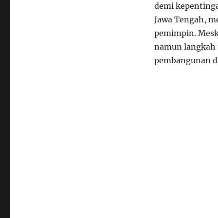
demi kepentinga
Jawa Tengah, m
pemimpin. Mesk
namun langkah 
pembangunan da