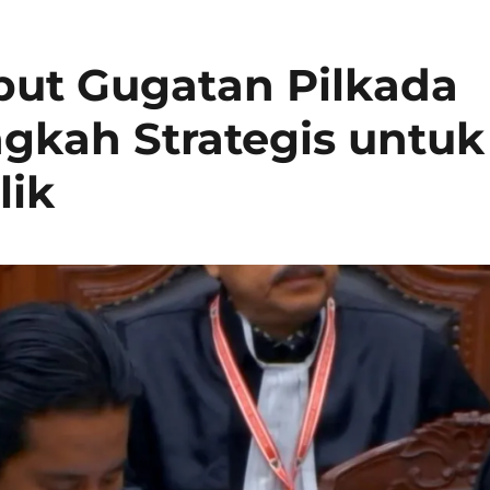
but Gugatan Pilkada
ngkah Strategis untuk
lik