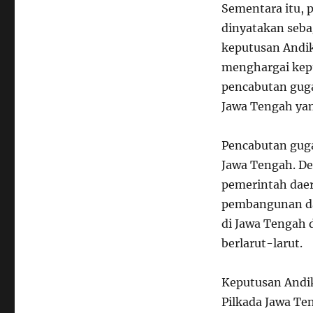
Sementara itu, p
dinyatakan seb
keputusan Andi
menghargai kep
pencabutan guga
Jawa Tengah yan
Pencabutan guga
Jawa Tengah. De
pemerintah dae
pembangunan dan 
di Jawa Tengah d
berlarut-larut.
Keputusan Andi
Pilkada Jawa Te