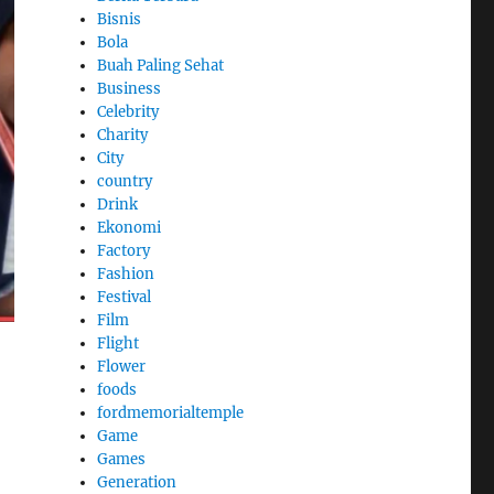
Bisnis
Bola
Buah Paling Sehat
Business
Celebrity
Charity
City
country
Drink
Ekonomi
Factory
Fashion
Festival
Film
Flight
Flower
foods
fordmemorialtemple
Game
Games
Generation