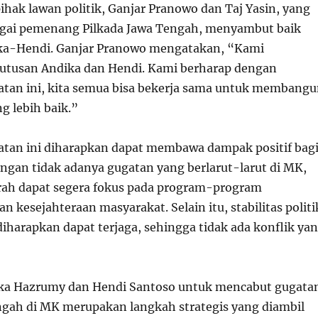
ihak lawan politik, Ganjar Pranowo dan Taj Yasin, yang
agai pemenang Pilkada Jawa Tengah, menyambut baik
ka-Hendi. Ganjar Pranowo mengatakan, “Kami
utusan Andika dan Hendi. Kami berharap dengan
tan ini, kita semua bisa bekerja sama untuk membang
g lebih baik.”
tan ini diharapkan dapat membawa dampak positif bag
ngan tidak adanya gugatan yang berlarut-larut di MK,
rah dapat segera fokus pada program-program
kesejahteraan masyarakat. Selain itu, stabilitas politi
iharapkan dapat terjaga, sehingga tidak ada konflik ya
ka Hazrumy dan Hendi Santoso untuk mencabut gugata
ngah di MK merupakan langkah strategis yang diambil