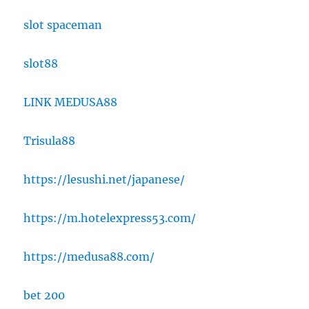
slot spaceman
slot88
LINK MEDUSA88
Trisula88
https://lesushi.net/japanese/
https://m.hotelexpress53.com/
https://medusa88.com/
bet 200