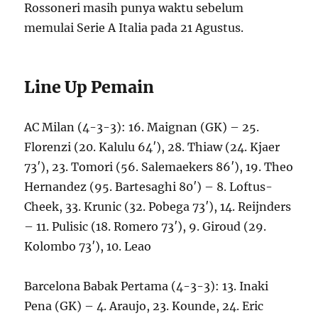
Rossoneri masih punya waktu sebelum
memulai Serie A Italia pada 21 Agustus.
Line Up Pemain
AC Milan (4-3-3): 16. Maignan (GK) – 25.
Florenzi (20. Kalulu 64′), 28. Thiaw (24. Kjaer
73′), 23. Tomori (56. Salemaekers 86′), 19. Theo
Hernandez (95. Bartesaghi 80′) – 8. Loftus-
Cheek, 33. Krunic (32. Pobega 73′), 14. Reijnders
– 11. Pulisic (18. Romero 73′), 9. Giroud (29.
Kolombo 73′), 10. Leao
Barcelona Babak Pertama (4-3-3): 13. Inaki
Pena (GK) – 4. Araujo, 23. Kounde, 24. Eric