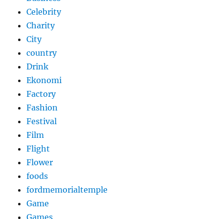
Celebrity
Charity
City
country
Drink
Ekonomi
Factory
Fashion
Festival
Film
Flight
Flower
foods
fordmemorialtemple
Game
Games