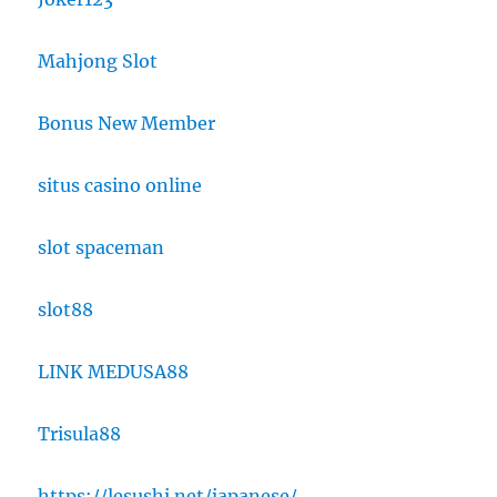
Mahjong Slot
Bonus New Member
situs casino online
slot spaceman
slot88
LINK MEDUSA88
Trisula88
https://lesushi.net/japanese/