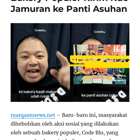
Jamuran ke Panti Asuhan
marqaannews.net
– Baru-baru ini, masyarakat
dihebohkan oleh aksi sosial yang dilakukan
oleh sebuah bakery populer, Code Blu, yang