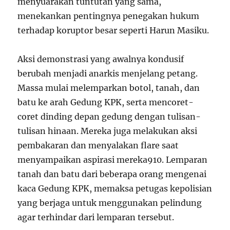
menyuarakan tuntutan yang sama,
menekankan pentingnya penegakan hukum
terhadap koruptor besar seperti Harun Masiku.
Aksi demonstrasi yang awalnya kondusif
berubah menjadi anarkis menjelang petang.
Massa mulai melemparkan botol, tanah, dan
batu ke arah Gedung KPK, serta mencoret-
coret dinding depan gedung dengan tulisan-
tulisan hinaan. Mereka juga melakukan aksi
pembakaran dan menyalakan flare saat
menyampaikan aspirasi mereka
9
10
. Lemparan
tanah dan batu dari beberapa orang mengenai
kaca Gedung KPK, memaksa petugas kepolisian
yang berjaga untuk menggunakan pelindung
agar terhindar dari lemparan tersebut.