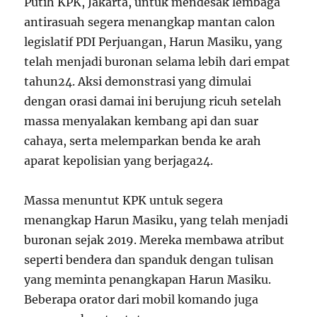
Putih KPK, Jakarta, untuk mendesak lembaga
antirasuah segera menangkap mantan calon
legislatif PDI Perjuangan, Harun Masiku, yang
telah menjadi buronan selama lebih dari empat
tahun
2
4
. Aksi demonstrasi yang dimulai
dengan orasi damai ini berujung ricuh setelah
massa menyalakan kembang api dan suar
cahaya, serta melemparkan benda ke arah
aparat kepolisian yang berjaga
2
4
.
Massa menuntut KPK untuk segera
menangkap Harun Masiku, yang telah menjadi
buronan sejak 2019. Mereka membawa atribut
seperti bendera dan spanduk dengan tulisan
yang meminta penangkapan Harun Masiku.
Beberapa orator dari mobil komando juga