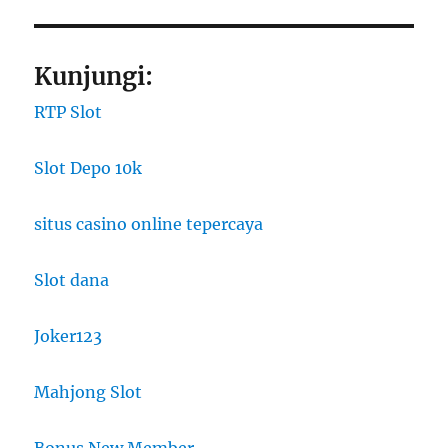
Kunjungi:
RTP Slot
Slot Depo 10k
situs casino online tepercaya
Slot dana
Joker123
Mahjong Slot
Bonus New Member