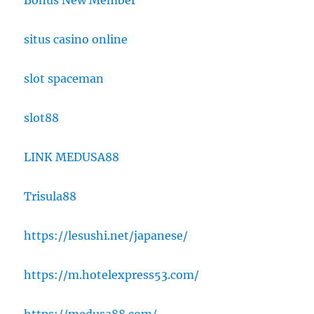
situs casino online
slot spaceman
slot88
LINK MEDUSA88
Trisula88
https://lesushi.net/japanese/
https://m.hotelexpress53.com/
https://medusa88.com/