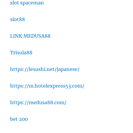
slot spaceman
slot88
LINK MEDUSA88
Trisula88
https://lesushi.net/japanese/
https://m.hotelexpress53.com/
https://medusa88.com/
bet 200