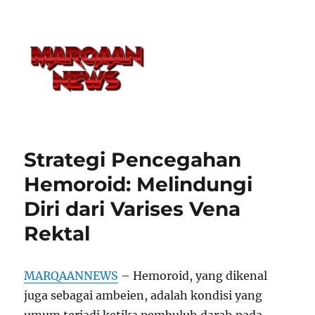
Strategi Pencegahan
Hemoroid: Melindungi
Diri dari Varises Vena
Rektal
MARQAANNEWS
– Hemoroid, yang dikenal
juga sebagai ambeien, adalah kondisi yang
umum terjadi ketika pembuluh darah pada