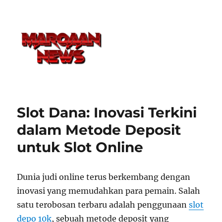
Slot Dana: Inovasi Terkini
dalam Metode Deposit
untuk Slot Online
Dunia judi online terus berkembang dengan
inovasi yang memudahkan para pemain. Salah
satu terobosan terbaru adalah penggunaan
slot
depo 10k
, sebuah metode deposit yang