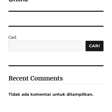
Cari
CARI
Recent Comments
Tidak ada komentar untuk ditampilkan.