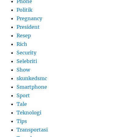
Phone
Politik
Pregnancy
President
Resep
Rich
Security
Selebriti
Show
skunkedsmc
Smartphone
Sport
Tale
Teknologi
Tips
Transportasi