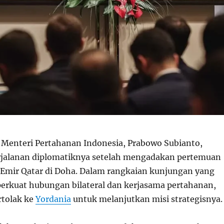
Menteri Pertahanan Indonesia, Prabowo Subianto,
rjalanan diplomatiknya setelah mengadakan pertemuan
Emir Qatar di Doha. Dalam rangkaian kunjungan yang
rkuat hubungan bilateral dan kerjasama pertahanan,
rtolak ke
Yordania
untuk melanjutkan misi strategisnya.