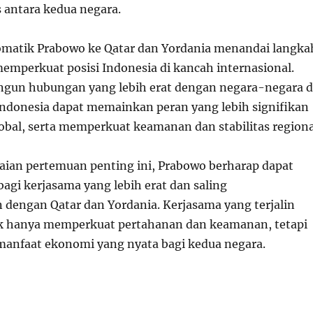
s antara kedua negara.
omatik Prabowo ke Qatar dan Yordania menandai langka
emperkuat posisi Indonesia di kancah internasional.
un hubungan yang lebih erat dengan negara-negara d
ndonesia dapat memainkan peran yang lebih signifikan
lobal, serta memperkuat keamanan dan stabilitas regiona
ian pertemuan penting ini, Prabowo berharap dapat
agi kerjasama yang lebih erat dan saling
engan Qatar dan Yordania. Kerjasama yang terjalin
ak hanya memperkuat pertahanan dan keamanan, tetapi
anfaat ekonomi yang nyata bagi kedua negara.