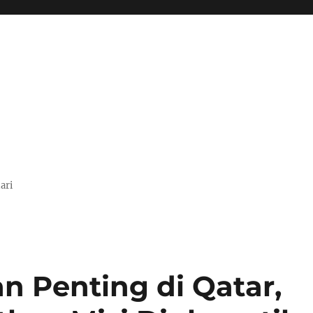
ari
n Penting di Qatar,