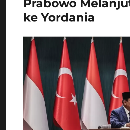
Prabowo Melanjut
ke Yordania