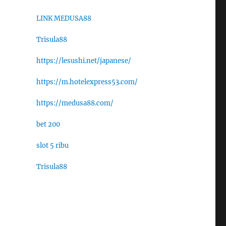
LINK MEDUSA88
Trisula88
https://lesushi.net/japanese/
https://m.hotelexpress53.com/
https://medusa88.com/
bet 200
slot 5 ribu
Trisula88