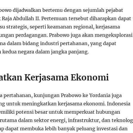
abowo dijadwalkan bertemu dengan sejumlah pejabat
 Raja Abdullah II. Pertemuan tersebut diharapkan dapat
u strategis, seperti keamanan regional, kerjasama
bungan perdagangan. Prabowo juga akan mengeksplorasi
ma dalam bidang industri pertahanan, yang dapat
kedua negara dalam jangka panjang.
atkan Kerjasama Ekonomi
da pertahanan, kunjungan Prabowo ke Yordania juga
g untuk meningkatkan kerjasama ekonomi. Indonesia
emiliki potensi besar untuk memperkuat hubungan
utama dalam sektor energi, infrastruktur, dan teknolog
p dapat membuka lebih banyak peluang investasi dan