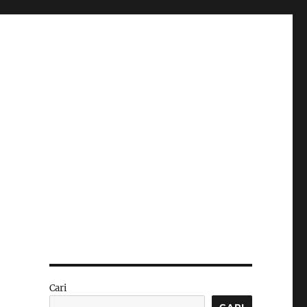
Cari
CARI