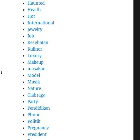
n
Haunted
Health
Hot
International
Jewelry
Job
Kesehatan
Kuliner
Luxury
Makeup
masakan
n
Model
Musik
Nature
Olahraga
Party
Pendidikan
Phone
Politik
Pregnancy
President