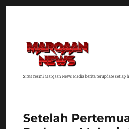
Situs resmi Marqaan News Media berita terupdate setiap h
Setelah Pertemua