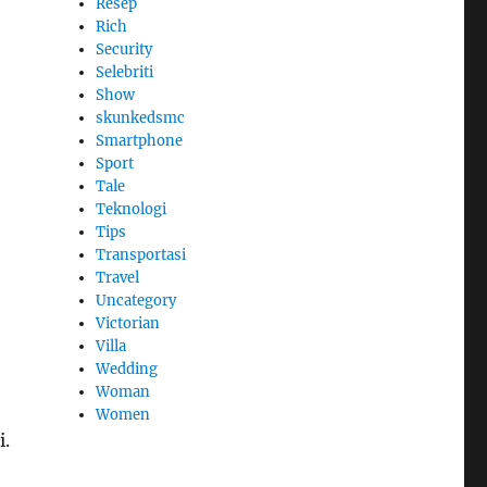
Resep
Rich
Security
Selebriti
Show
skunkedsmc
Smartphone
Sport
Tale
Teknologi
Tips
Transportasi
Travel
Uncategory
Victorian
Villa
Wedding
Woman
Women
i.