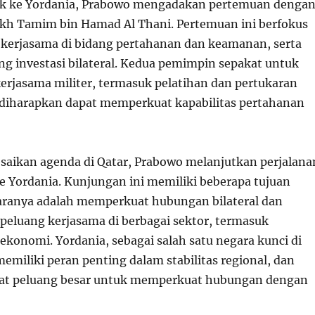
ak ke Yordania, Prabowo mengadakan pertemuan denga
ikh Tamim bin Hamad Al Thani. Pertemuan ini berfokus
kerjasama di bidang pertahanan dan keamanan, serta
ng investasi bilateral. Kedua pemimpin sepakat untuk
rjasama militer, termasuk pelatihan dan pertukaran
 diharapkan dapat memperkuat kapabilitas pertahanan
saikan agenda di Qatar, Prabowo melanjutkan perjalana
e Yordania. Kunjungan ini memiliki beberapa tujuan
ntaranya adalah memperkuat hubungan bilateral dan
peluang kerjasama di berbagai sektor, termasuk
ekonomi. Yordania, sebagai salah satu negara kunci di
emiliki peran penting dalam stabilitas regional, dan
hat peluang besar untuk memperkuat hubungan dengan