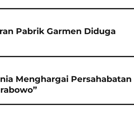
aran Pabrik Garmen Diduga
dania Menghargai Persahabatan
Prabowo”