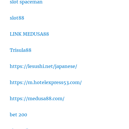
slot spaceman
slot88
LINK MEDUSA88
Trisula88
https://lesushi.net/japanese/
https://m.hotelexpress53.com/
https://medusa88.com/
bet 200