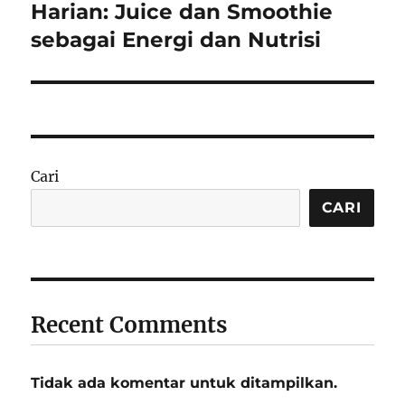
post:
Harian: Juice dan Smoothie
sebagai Energi dan Nutrisi
Cari
CARI
Recent Comments
Tidak ada komentar untuk ditampilkan.