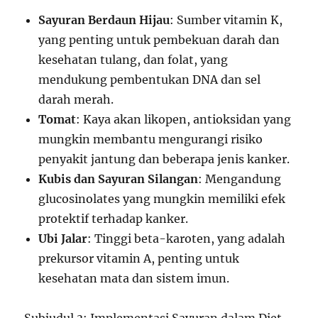
Sayuran Berdaun Hijau
: Sumber vitamin K,
yang penting untuk pembekuan darah dan
kesehatan tulang, dan folat, yang
mendukung pembentukan DNA dan sel
darah merah.
Tomat
: Kaya akan likopen, antioksidan yang
mungkin membantu mengurangi risiko
penyakit jantung dan beberapa jenis kanker.
Kubis dan Sayuran Silangan
: Mengandung
glucosinolates yang mungkin memiliki efek
protektif terhadap kanker.
Ubi Jalar
: Tinggi beta-karoten, yang adalah
prekursor vitamin A, penting untuk
kesehatan mata dan sistem imun.
Subjudul 3: Implementasi Sayuran dalam Diet