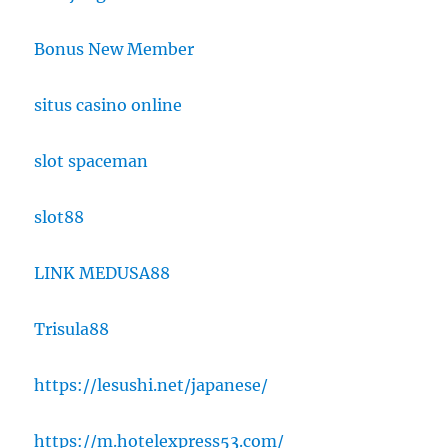
Bonus New Member
situs casino online
slot spaceman
slot88
LINK MEDUSA88
Trisula88
https://lesushi.net/japanese/
https://m.hotelexpress53.com/