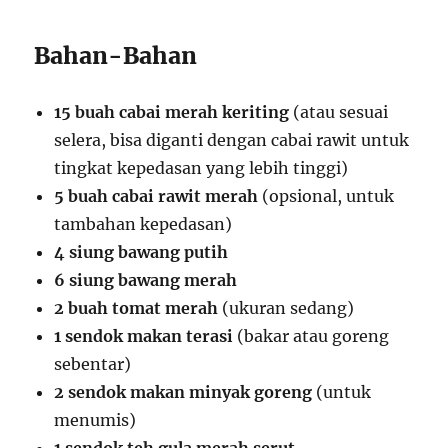
Bahan-Bahan
15 buah cabai merah keriting
(atau sesuai
selera, bisa diganti dengan cabai rawit untuk
tingkat kepedasan yang lebih tinggi)
5 buah cabai rawit merah
(opsional, untuk
tambahan kepedasan)
4 siung bawang putih
6 siung bawang merah
2 buah tomat merah
(ukuran sedang)
1 sendok makan terasi
(bakar atau goreng
sebentar)
2 sendok makan minyak goreng
(untuk
menumis)