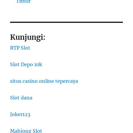
Timur
Kunjungi:
RTP Slot
Slot Depo 10k
situs casino online tepercaya
Slot dana
Joker123
Mahjong Slot