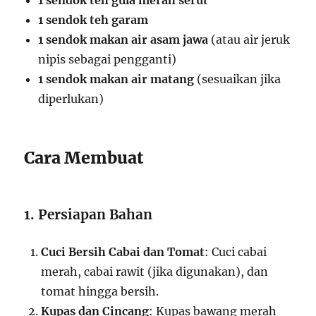
1 sendok teh gula merah serut
1 sendok teh garam
1 sendok makan air asam jawa
(atau air jeruk
nipis sebagai pengganti)
1 sendok makan air matang
(sesuaikan jika
diperlukan)
Cara Membuat
1. Persiapan Bahan
Cuci Bersih Cabai dan Tomat
: Cuci cabai
merah, cabai rawit (jika digunakan), dan
tomat hingga bersih.
Kupas dan Cincang
: Kupas bawang merah