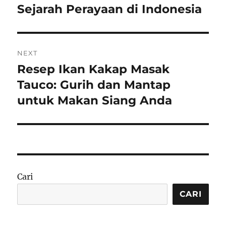
Sejarah Perayaan di Indonesia
NEXT
Resep Ikan Kakap Masak
Next
post:
Tauco: Gurih dan Mantap
untuk Makan Siang Anda
Cari
CARI