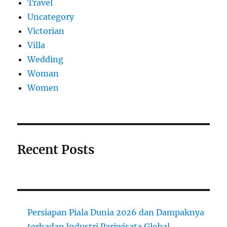
Travel
Uncategory
Victorian
Villa
Wedding
Woman
Women
Recent Posts
Persiapan Piala Dunia 2026 dan Dampaknya
terhadap Industri Pariwisata Global