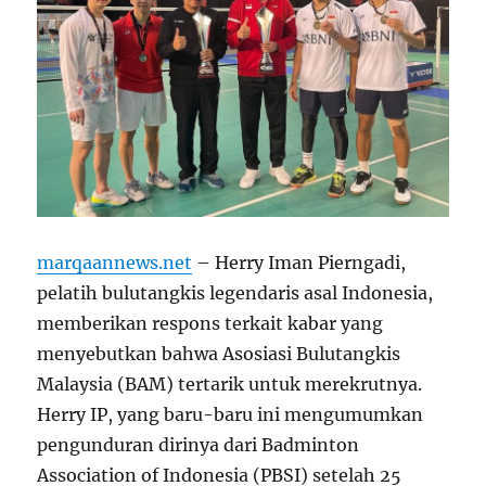
marqaannews.net
– Herry Iman Pierngadi,
pelatih bulutangkis legendaris asal Indonesia,
memberikan respons terkait kabar yang
menyebutkan bahwa Asosiasi Bulutangkis
Malaysia (BAM) tertarik untuk merekrutnya.
Herry IP, yang baru-baru ini mengumumkan
pengunduran dirinya dari Badminton
Association of Indonesia (PBSI) setelah 25