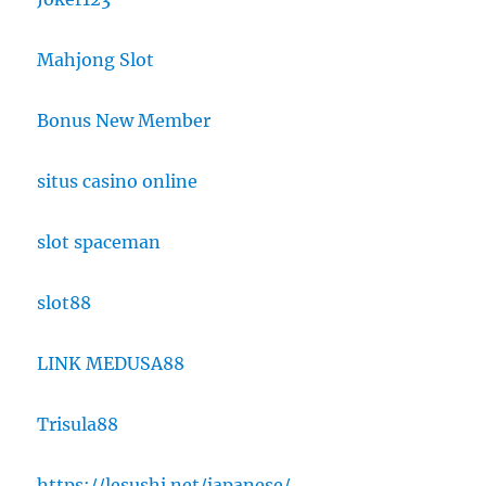
Mahjong Slot
Bonus New Member
situs casino online
slot spaceman
slot88
LINK MEDUSA88
Trisula88
https://lesushi.net/japanese/