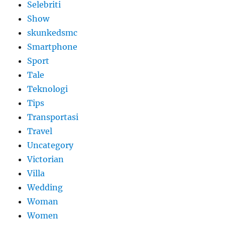
Selebriti
Show
skunkedsmc
Smartphone
Sport
Tale
Teknologi
Tips
Transportasi
Travel
Uncategory
Victorian
Villa
Wedding
Woman
Women