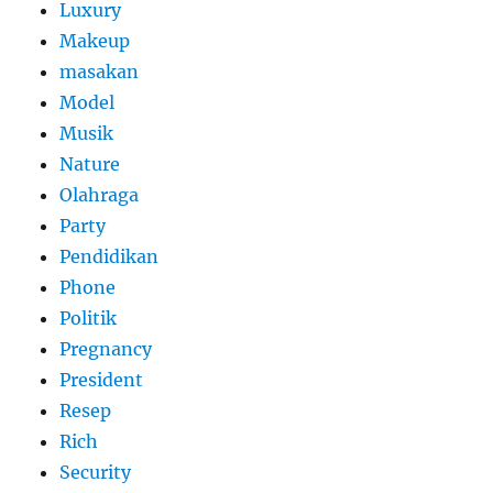
Luxury
Makeup
masakan
Model
Musik
Nature
Olahraga
Party
Pendidikan
Phone
Politik
Pregnancy
President
Resep
Rich
Security