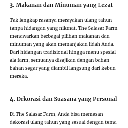
3.
Makanan dan Minuman yang Lezat
Tak lengkap rasanya merayakan ulang tahun
tanpa hidangan yang nikmat. The Salasar Farm
menawarkan berbagai pilihan makanan dan
minuman yang akan memanjakan lidah Anda.
Dari hidangan tradisional hingga menu spesial
ala farm, semuanya disajikan dengan bahan-
bahan segar yang diambil langsung dari kebun
mereka.
4.
Dekorasi dan Suasana yang Personal
Di The Salasar Farm, Anda bisa memesan
dekorasi ulang tahun yang sesuai dengan tema