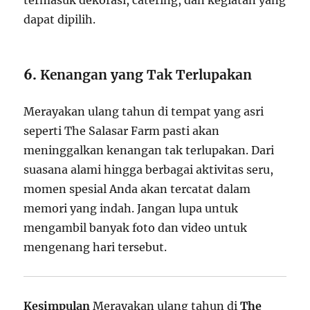
dapat dipilih.
6.
Kenangan yang Tak Terlupakan
Merayakan ulang tahun di tempat yang asri
seperti The Salasar Farm pasti akan
meninggalkan kenangan tak terlupakan. Dari
suasana alami hingga berbagai aktivitas seru,
momen spesial Anda akan tercatat dalam
memori yang indah. Jangan lupa untuk
mengambil banyak foto dan video untuk
mengenang hari tersebut.
Kesimpulan
Merayakan ulang tahun di
The