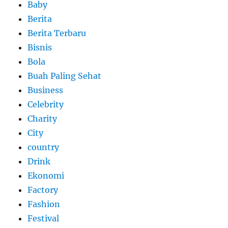
Baby
Berita
Berita Terbaru
Bisnis
Bola
Buah Paling Sehat
Business
Celebrity
Charity
City
country
Drink
Ekonomi
Factory
Fashion
Festival