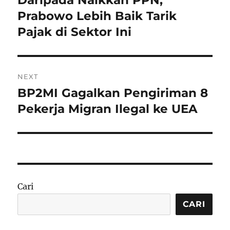
post:
Prabowo Lebih Baik Tarik
Pajak di Sektor Ini
NEXT
BP2MI Gagalkan Pengiriman 8
Next
post:
Pekerja Migran Ilegal ke UEA
Cari
CARI