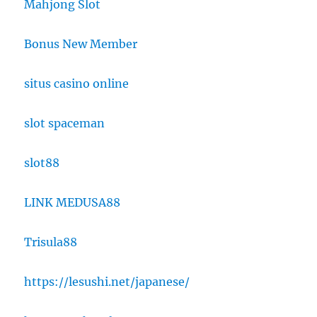
Mahjong Slot
Bonus New Member
situs casino online
slot spaceman
slot88
LINK MEDUSA88
Trisula88
https://lesushi.net/japanese/