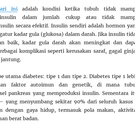
ari ini
adalah kondisi ketika tubuh tidak mam
insulin dalam jumlah cukup atau tidak mam
ulin secara efektif. Insulin sendiri adalah hormon ya
ur kadar gula (glukosa) dalam darah. Jika insulin tid
an baik, kadar gula darah akan meningkat dan dap
bagai komplikasi seperti kerusakan saraf, gagal ginja
 jantung.
e utama diabetes: tipe 1 dan tipe 2. Diabetes tipe 1 leb
gan faktor autoimun dan genetik, di mana tub
sel pankreas yang memproduksi insulin. Sementara it
2 – yang menyumbang sekitar 90% dari seluruh kasus
an dengan gaya hidup, termasuk pola makan, aktivit
ihan berat badan.