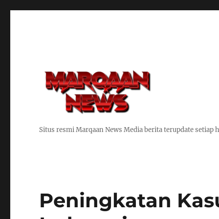
Situs resmi Marqaan News Media berita terupdate setiap h
Peningkatan Kasu