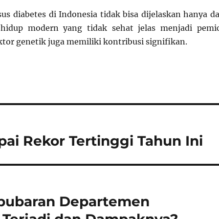
us diabetes di Indonesia tidak bisa dijelaskan hanya da
a hidup modern yang tidak sehat jelas menjadi pemi
ktor genetik juga memiliki kontribusi signifikan.
pai Rekor Tertinggi Tahun Ini
bubaran Departemen
 Terjadi dan Dampaknya?