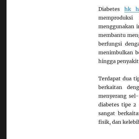
Diabetes
hk h
memproduksi 
menggunakan ins
membantu mengat
berfungsi deng
menimbulkan ber
hingga penyakit
Terdapat dua tip
berkaitan den
menyerang sel-
diabetes tipe 
sangat berkait
fisik, dan keleb