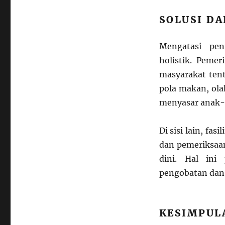
SOLUSI D
Mengatasi pen
holistik. Peme
masyarakat ten
pola makan, ol
menyasar anak-a
Di sisi lain, fa
dan pemeriksaan
dini. Hal ini
pengobatan dan
KESIMPUL