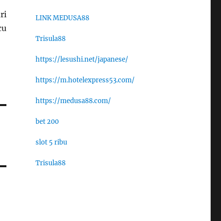
ri
LINK MEDUSA88
cu
Trisula88
https://lesushi.net/japanese/
https://m.hotelexpress53.com/
https://medusa88.com/
bet 200
slot 5 ribu
Trisula88