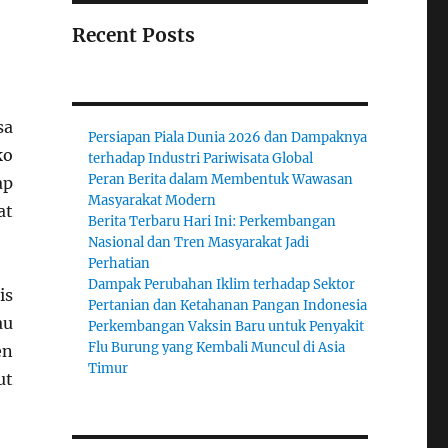
Recent Posts
sa
Persiapan Piala Dunia 2026 dan Dampaknya
ko
terhadap Industri Pariwisata Global
Peran Berita dalam Membentuk Wawasan
ap
Masyarakat Modern
at
Berita Terbaru Hari Ini: Perkembangan
Nasional dan Tren Masyarakat Jadi
Perhatian
Dampak Perubahan Iklim terhadap Sektor
is
Pertanian dan Ketahanan Pangan Indonesia
au
Perkembangan Vaksin Baru untuk Penyakit
Flu Burung yang Kembali Muncul di Asia
en
Timur
ut