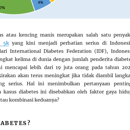
tus atau kencing manis merupakan salah satu penyak
s 5k
yang kini menjadi perhatian serius di Indonesi
ri International Diabetes Federation (IDF), Indones
gkat kelima di dunia dengan jumlah penderita diabet
ni mencapai lebih dari 19 juta orang pada tahun 202
kirakan akan terus meningkat jika tidak diambil langk
ng serius. Hal ini menimbulkan pertanyaan pentin
 kasus diabetes ini disebabkan oleh faktor gaya hidu
 atau kombinasi keduanya?
IABETES?