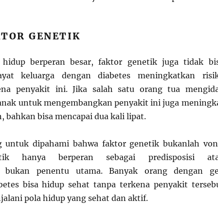
KTOR GENETIK
hidup berperan besar, faktor genetik juga tidak bi
wayat keluarga dengan diabetes meningkatkan risi
ena penyakit ini. Jika salah satu orang tua mengid
o anak untuk mengembangkan penyakit ini juga meningk
n, bahkan bisa mencapai dua kali lipat.
 untuk dipahami bahwa faktor genetik bukanlah von
tik hanya berperan sebagai predisposisi at
, bukan penentu utama. Banyak orang dengan g
abetes bisa hidup sehat tanpa terkena penyakit terseb
alani pola hidup yang sehat dan aktif.