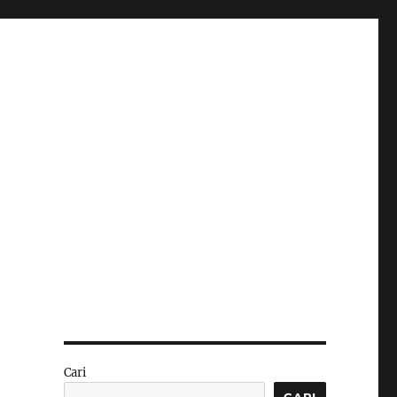
Cari
CARI