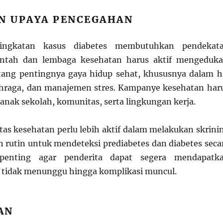
AN UPAYA PENCEGAHAN
ingkatan kasus diabetes membutuhkan pendekat
rintah dan lembaga kesehatan harus aktif mengeduka
tang pentingnya gaya hidup sehat, khususnya dalam h
ahraga, dan manajemen stres. Kampanye kesehatan har
nak sekolah, komunitas, serta lingkungan kerja.
silitas kesehatan perlu lebih aktif dalam melakukan skrini
 rutin untuk mendeteksi prediabetes dan diabetes seca
 penting agar penderita dapat segera mendapatk
 tidak menunggu hingga komplikasi muncul.
AN