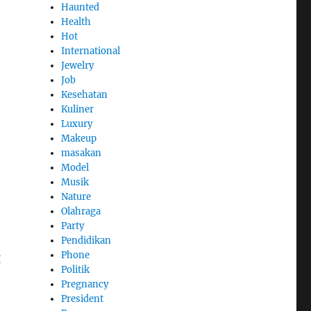
Haunted
Health
Hot
International
Jewelry
Job
Kesehatan
Kuliner
Luxury
Makeup
masakan
Model
Musik
Nature
Olahraga
Party
Pendidikan
Phone
g
Politik
Pregnancy
President