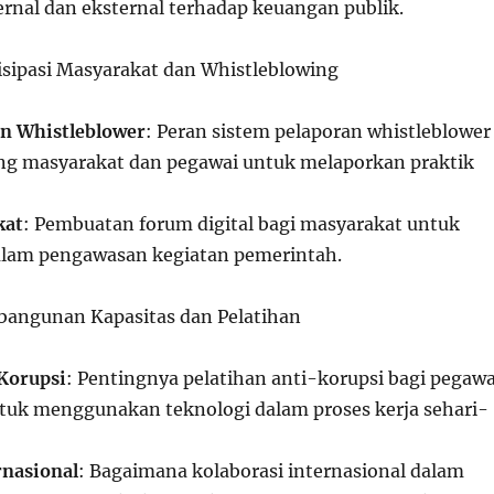
rnal dan eksternal terhadap keuangan publik.
tisipasi Masyarakat dan Whistleblowing
an Whistleblower
: Peran sistem pelaporan whistleblower
g masyarakat dan pegawai untuk melaporkan praktik
kat
: Pembuatan forum digital bagi masyarakat untuk
dalam pengawasan kegiatan pemerintah.
bangunan Kapasitas dan Pelatihan
Korupsi
: Pentingnya pelatihan anti-korupsi bagi pegawa
ntuk menggunakan teknologi dalam proses kerja sehari-
rnasional
: Bagaimana kolaborasi internasional dalam