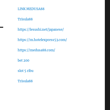
LINK MEDUSA88
Trisula88
https://lesushi.net/japanese/
https://m.hotelexpress53.com/
https://medusa88.com/
bet 200
slot 5 ribu
Trisula88