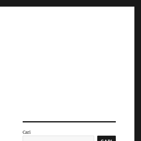
Cari
CARI