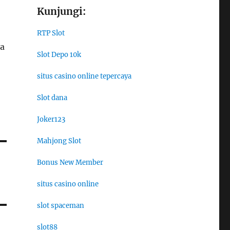
Kunjungi:
RTP Slot
ya
Slot Depo 10k
situs casino online tepercaya
Slot dana
Joker123
Mahjong Slot
Bonus New Member
situs casino online
slot spaceman
slot88