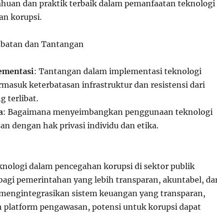
ahuan dan praktik terbaik dalam pemanfaatan teknologi
n korupsi.
mbatan dan Tantangan
ementasi
: Tantangan dalam implementasi teknologi
rmasuk keterbatasan infrastruktur dan resistensi dari
 terlibat.
a
: Bagaimana menyeimbangkan penggunaan teknologi
n dengan hak privasi individu dan etika.
nologi dalam pencegahan korupsi di sektor publik
agi pemerintahan yang lebih transparan, akuntabel, da
 mengintegrasikan sistem keuangan yang transparan,
an platform pengawasan, potensi untuk korupsi dapat