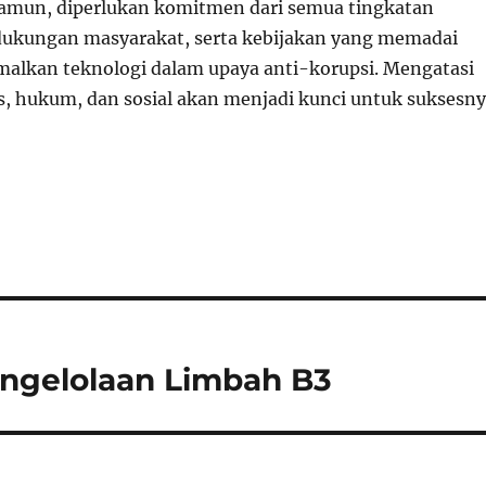
Namun, diperlukan komitmen dari semua tingkatan
dukungan masyarakat, serta kebijakan yang memadai
lkan teknologi dalam upaya anti-korupsi. Mengatasi
, hukum, dan sosial akan menjadi kunci untuk suksesn
engelolaan Limbah B3