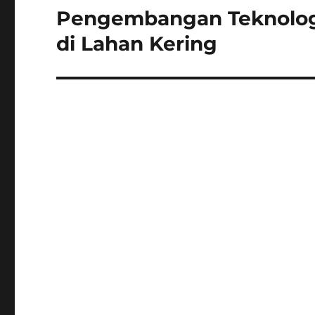
Pengembangan Teknologi
Next
post:
di Lahan Kering