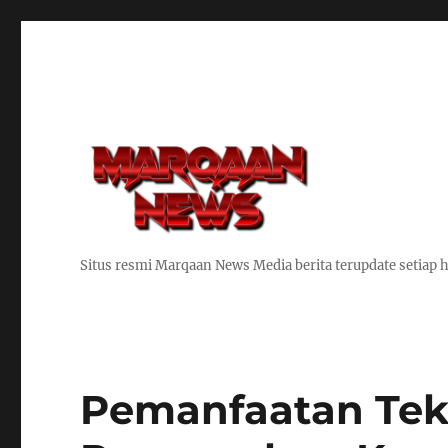
Situs resmi Marqaan News Media berita terupdate setiap h
Pemanfaatan Tek