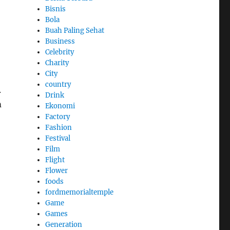
Bisnis
Bola
Buah Paling Sehat
Business
Celebrity
Charity
City
country
.
Drink
m
Ekonomi
Factory
Fashion
Festival
Film
Flight
Flower
foods
fordmemorialtemple
Game
Games
Generation