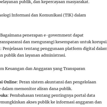
layanan publik, dan kepercayaan masyarakat.
nologi Informasi dan Komunikasi (TIK) dalam
 Bagaimana penerapan e-government dapat
ransparansi dan mengurangi kesempatan untuk korupsi
l
: Penjelasan tentang penggunaan platform digital dala
n publik dan layanan administrasi.
tem Keuangan dan Anggaran yang Transparan
i Online
: Peran sistem akuntansi dan pengelolaan
 dalam memonitor aliran dana publik.
buka
: Pembahasan tentang pentingnya portal data
mungkinkan akses publik ke informasi anggaran dan