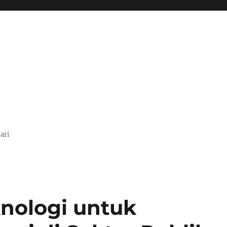
ari
nologi untuk