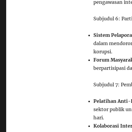
pengawasan inte
Subjudul 6: Par
Sistem Pelapor
dalam mendoron
korupsi.
Forum Masyara
berpartisipasi 
Subjudul 7: Pem
Pelatihan Anti-
sektor publik u
hari.
Kolaborasi Inte