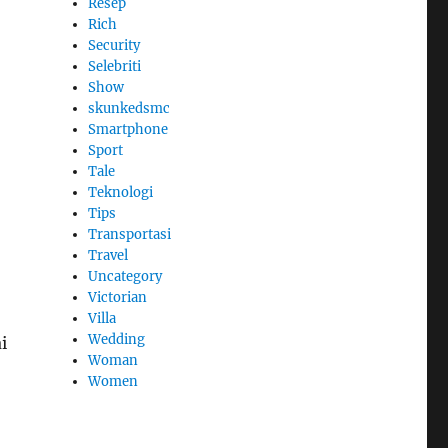
Resep
Rich
Security
Selebriti
Show
skunkedsmc
Smartphone
Sport
Tale
Teknologi
Tips
Transportasi
Travel
Uncategory
Victorian
Villa
Wedding
i
Woman
Women