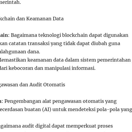
merintah.
ckchain dan Keamanan Data
hain
: Bagaimana teknologi blockchain dapat digunakan
an catatan transaksi yang tidak dapat diubah guna
lahgunaan dana.
Memastikan keamanan data dalam sistem pemerintahan
ri kebocoran dan manipulasi informasi.
gawasan dan Audit Otomatis
n
: Pengembangan alat pengawasan otomatis yang
cerdasan buatan (AI) untuk mendeteksi pola-pola yan
agaimana audit digital dapat memperkuat proses