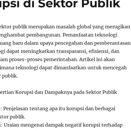
si di Sektor Publik
ektor publik merupakan masalah global yang merugikan
nghambat pembangunan. Pemanfaatan teknologi
uang baru dalam upaya pencegahan dan pemberantasan
gi dapat meningkatkan transparansi, efisiensi, dan
lam proses-proses pemerintahan. Artikel ini akan
mana teknologi dapat dimanfaatkan untuk mencegah
 publik.
gertian Korupsi dan Dampaknya pada Sektor Publik
i
: Penjelasan tentang apa itu korupsi dan berbagai
tor publik.
i
: Uraian mengenai dampak negatif korupsi terhadap