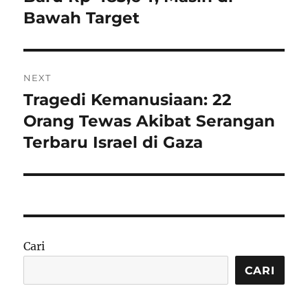
Bawah Target
NEXT
Tragedi Kemanusiaan: 22
Next
post:
Orang Tewas Akibat Serangan
Terbaru Israel di Gaza
Cari
CARI