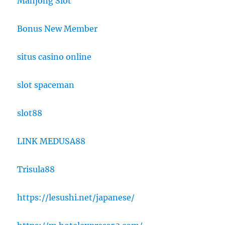
Mahjong Slot
Bonus New Member
situs casino online
slot spaceman
slot88
LINK MEDUSA88
Trisula88
https://lesushi.net/japanese/