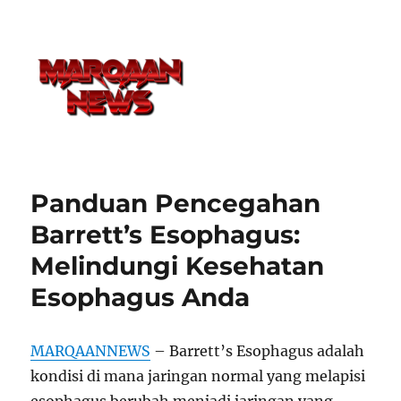
Panduan Pencegahan
Barrett’s Esophagus:
Melindungi Kesehatan
Esophagus Anda
MARQAANNEWS
– Barrett’s Esophagus adalah
kondisi di mana jaringan normal yang melapisi
esophagus berubah menjadi jaringan yang