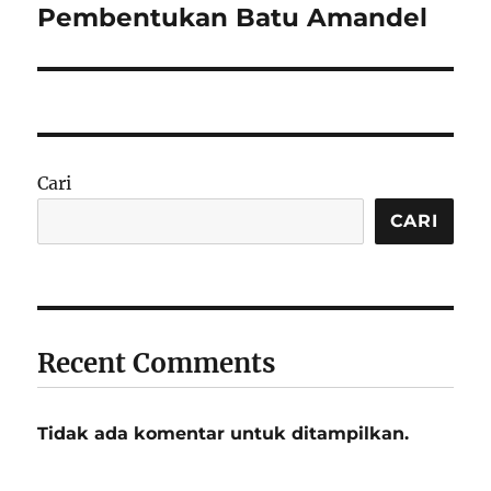
post:
Pembentukan Batu Amandel
Cari
CARI
Recent Comments
Tidak ada komentar untuk ditampilkan.