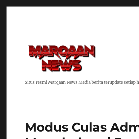
Situs resmi Marqaan News Media berita terupdate setiap h
Modus Culas Admi