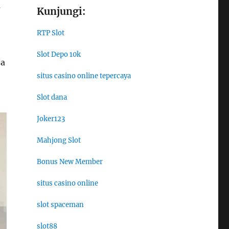
a
Kunjungi:
RTP Slot
Slot Depo 10k
sa
situs casino online tepercaya
Slot dana
Joker123
Mahjong Slot
Bonus New Member
situs casino online
slot spaceman
slot88