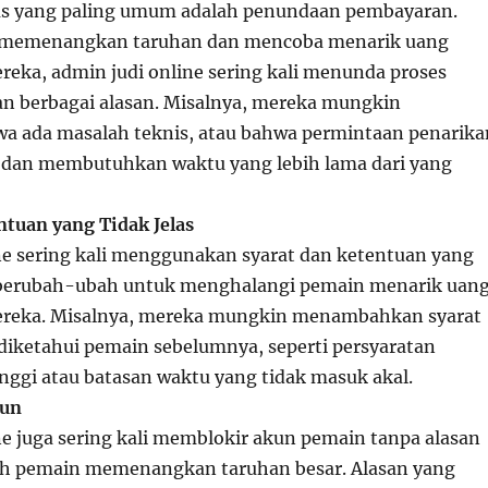
us yang paling umum adalah penundaan pembayaran.
 memenangkan taruhan dan mencoba menarik uang
ka, admin judi online sering kali menunda proses
n berbagai alasan. Misalnya, mereka mungkin
a ada masalah teknis, atau bahwa permintaan penarika
 dan membutuhkan waktu yang lebih lama dari yang
ntuan yang Tidak Jelas
ne sering kali menggunakan syarat dan ketentuan yang
u berubah-ubah untuk menghalangi pemain menarik uan
eka. Misalnya, mereka mungkin menambahkan syarat
 diketahui pemain sebelumnya, seperti persyaratan
inggi atau batasan waktu yang tidak masuk akal.
kun
ne juga sering kali memblokir akun pemain tanpa alasan
lah pemain memenangkan taruhan besar. Alasan yang