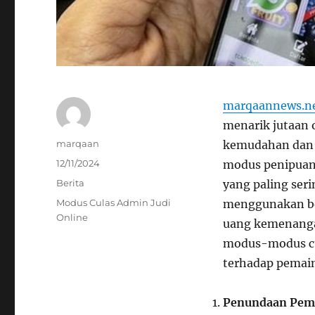
marqaannews.n
menarik jutaan o
Author
marqaan
kemudahan dan k
Posted
12/11/2024
modus penipuan 
on
Categories
Berita
yang paling seri
Tags
Modus Culas Admin Judi
menggunakan be
Online
uang kemenangan
modus-modus cu
terhadap pemain
Penundaan Pem