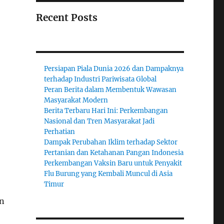
Recent Posts
Persiapan Piala Dunia 2026 dan Dampaknya
terhadap Industri Pariwisata Global
Peran Berita dalam Membentuk Wawasan
Masyarakat Modern
Berita Terbaru Hari Ini: Perkembangan
Nasional dan Tren Masyarakat Jadi
Perhatian
Dampak Perubahan Iklim terhadap Sektor
Pertanian dan Ketahanan Pangan Indonesia
Perkembangan Vaksin Baru untuk Penyakit
Flu Burung yang Kembali Muncul di Asia
Timur
n