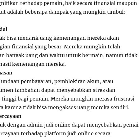
nifikan terhadap pemain, baik secara finansial maupun
kut adalah beberapa dampak yang mungkin timbul:
ial
dak bisa menarik uang kemenangan mereka akan
ian finansial yang besar. Mereka mungkin telah
an banyak uang dan waktu untuk bermain, namun tidak
 hasil kemenangan mereka.
masan
undaan pembayaran, pemblokiran akun, atau
umen tambahan dapat menyebabkan stres dan
tinggi bagi pemain. Mereka mungkin merasa frustrasi
ya karena tidak bisa mengakses uang mereka sendiri.
ercayaan
uk dengan admin judi online dapat menyebabkan pemai
rcayaan terhadap platform judi online secara