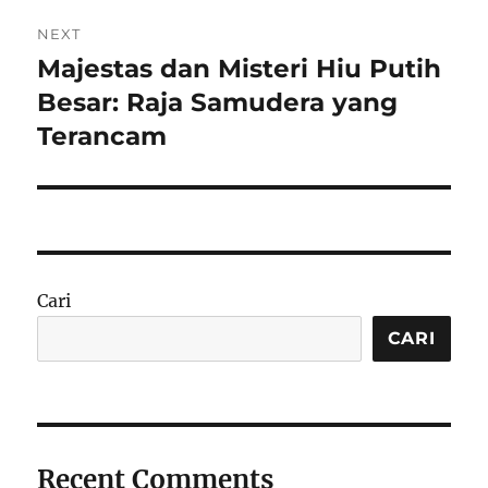
NEXT
Majestas dan Misteri Hiu Putih
Next
post:
Besar: Raja Samudera yang
Terancam
Cari
CARI
Recent Comments