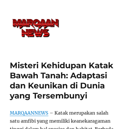
Misteri Kehidupan Katak
Bawah Tanah: Adaptasi
dan Keunikan di Dunia
yang Tersembunyi
MARQAANNEWS
– Katak merupakan salah
satu amfibi yang memiliki keanekaragaman
tinggi dalam hal spesies dan habitat. Berbeda