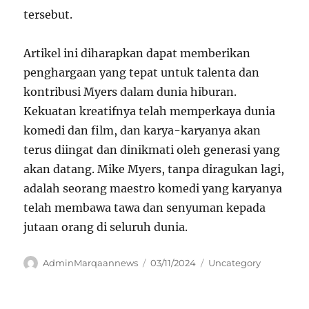
tersebut.
Artikel ini diharapkan dapat memberikan
penghargaan yang tepat untuk talenta dan
kontribusi Myers dalam dunia hiburan.
Kekuatan kreatifnya telah memperkaya dunia
komedi dan film, dan karya-karyanya akan
terus diingat dan dinikmati oleh generasi yang
akan datang. Mike Myers, tanpa diragukan lagi,
adalah seorang maestro komedi yang karyanya
telah membawa tawa dan senyuman kepada
jutaan orang di seluruh dunia.
Author
Posted
Categories
AdminMarqaannews
03/11/2024
Uncategory
on