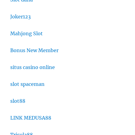
Joker123
Mahjong Slot
Bonus New Member
situs casino online
slot spaceman
slot88
LINK MEDUSA88
Trisula88