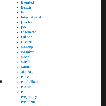
Haunted
Health
Hot
International
Jewelry
Job
Kesehatan
Kuliner
Luxury
Makeup
masakan
Model
Musik
Nature
Olahraga
Party
a
Pendidikan
Phone
Politik
Pregnancy
President