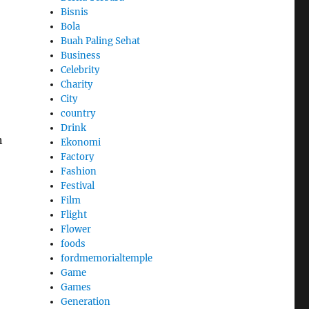
Bisnis
Bola
Buah Paling Sehat
Business
Celebrity
Charity
City
country
Drink
n
Ekonomi
Factory
Fashion
Festival
Film
Flight
Flower
foods
fordmemorialtemple
Game
Games
Generation