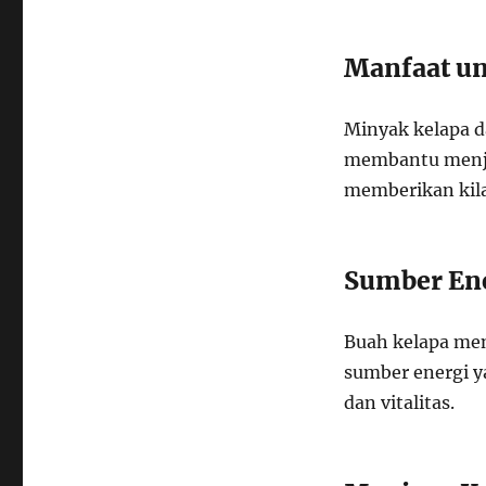
Manfaat un
Minyak kelapa d
membantu menja
memberikan kila
Sumber Ene
Buah kelapa me
sumber energi 
dan vitalitas.