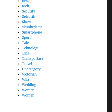
Resep
Rich
Security
Selebriti
Show
skunkedsmc
Smartphone
Sport
Tale
Teknologi
Tips
Transportasi
Travel
h
Uncategory
Victorian
Villa
Wedding
Woman
Women