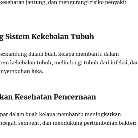
kesehatan jantung, dan mengurangi risiko penyakit
 Sistem Kekebalan Tubuh
 terkandung dalam buah kelapa membantu dalam
em kekebalan tubuh, melindungi tubuh dari infeksi, da
nyembuhan luka.
kan Kesehatan Pencernaan
dapat dalam buah kelapa membantu meningkatkan
ncegah sembelit, dan mendukung pertumbuhan bakteri