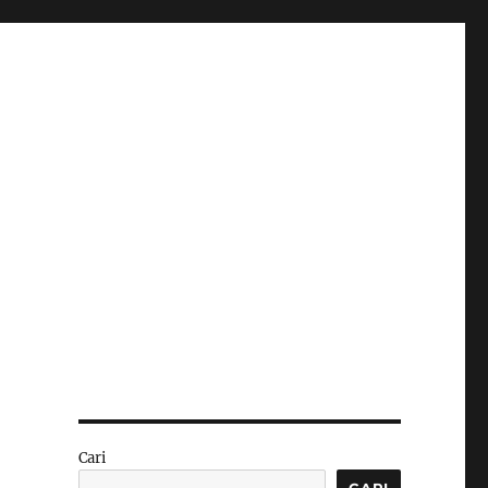
Cari
CARI