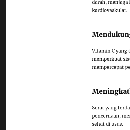
darah, menjaga 
kardiovaskular.
Mendukung
Vitamin C yang
memperkuat sist
mempercepat pe
Meningkat
Serat yang ter
pencernaan, me
sehat di usus.