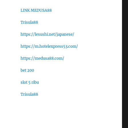
LINK MEDUSA88
Trisula88
https://lesushi.net/japanese/
https://m.hotelexpress53.com/
https://medusa88.com/
bet 200
slot 5 ribu
Trisula88