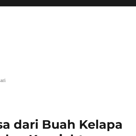
ari
sa dari Buah Kelapa