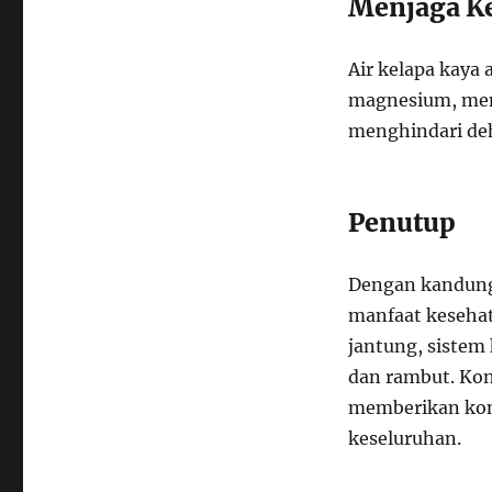
Menjaga Ke
Air kelapa kaya 
magnesium, mem
menghindari deh
Penutup
Dengan kandung
manfaat kesehat
jantung, sistem
dan rambut. Kon
memberikan kont
keseluruhan.