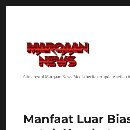
Situs resmi Marqaan News Media berita terupdate setiap h
Manfaat Luar Bia