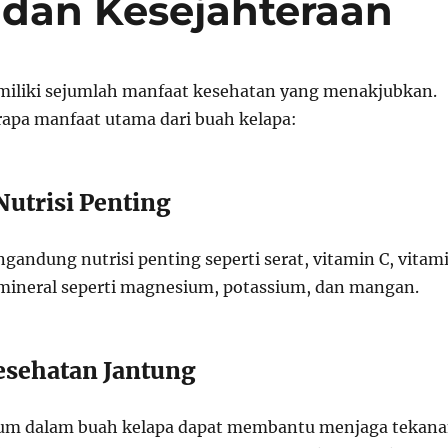
 dan Kesejahteraan
iliki sejumlah manfaat kesehatan yang menakjubkan.
erapa manfaat utama dari buah kelapa:
Nutrisi Penting
gandung nutrisi penting seperti serat, vitamin C, vitam
 mineral seperti magnesium, potassium, dan mangan.
sehatan Jantung
um dalam buah kelapa dapat membantu menjaga tekan