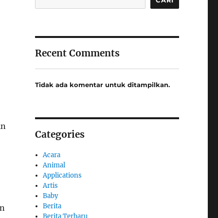
Recent Comments
Tidak ada komentar untuk ditampilkan.
in
Categories
Acara
Animal
Applications
Artis
Baby
Berita
an
Berita Terbaru