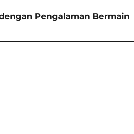
 dengan Pengalaman Bermain