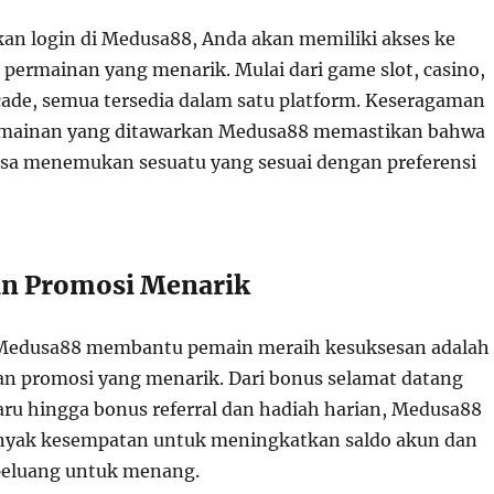
n login di Medusa88, Anda akan memiliki akses ke
permainan yang menarik. Mulai dari game slot, casino,
ade, semua tersedia dalam satu platform. Keseragaman
ermainan yang ditawarkan Medusa88 memastikan bahwa
isa menemukan sesuatu yang sesuai dengan preferensi
an Promosi Menarik
a Medusa88 membantu pemain meraih kesuksesan adalah
an promosi yang menarik. Dari bonus selamat datang
ru hingga bonus referral dan hadiah harian, Medusa88
yak kesempatan untuk meningkatkan saldo akun dan
eluang untuk menang.