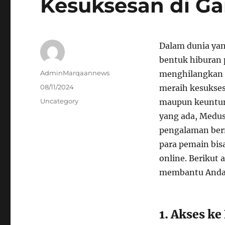
Kesuksesan di G
Dalam dunia yan
bentuk hiburan 
Author
AdminMarqaannews
menghilangkan 
Posted
08/11/2024
meraih kesukses
on
Categories
Uncategory
maupun keuntung
yang ada, Medu
pengalaman berm
para pemain bis
online. Berikut 
membantu Anda 
1. Akses k