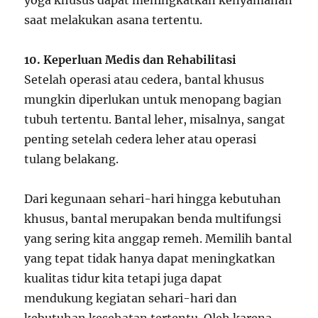
saat melakukan asana tertentu.
10. Keperluan Medis dan Rehabilitasi
Setelah operasi atau cedera, bantal khusus
mungkin diperlukan untuk menopang bagian
tubuh tertentu. Bantal leher, misalnya, sangat
penting setelah cedera leher atau operasi
tulang belakang.
Dari kegunaan sehari-hari hingga kebutuhan
khusus, bantal merupakan benda multifungsi
yang sering kita anggap remeh. Memilih bantal
yang tepat tidak hanya dapat meningkatkan
kualitas tidur kita tetapi juga dapat
mendukung kegiatan sehari-hari dan
kebutuhan kesehatan tertentu. Oleh karena