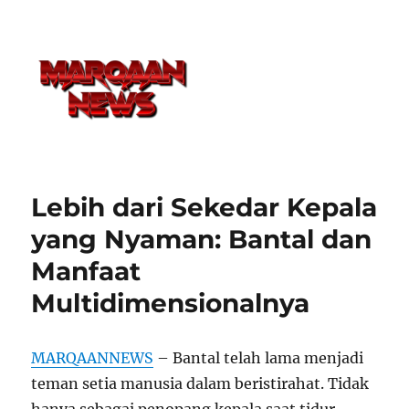
Lebih dari Sekedar Kepala
yang Nyaman: Bantal dan
Manfaat
Multidimensionalnya
MARQAANNEWS
– Bantal telah lama menjadi
teman setia manusia dalam beristirahat. Tidak
hanya sebagai penopang kepala saat tidur,