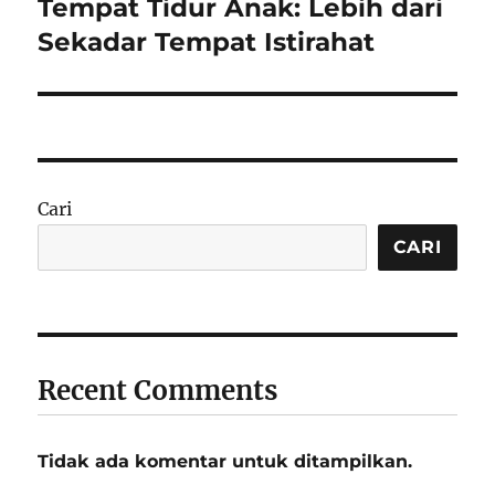
Tempat Tidur Anak: Lebih dari
Next
post:
Sekadar Tempat Istirahat
Cari
CARI
Recent Comments
Tidak ada komentar untuk ditampilkan.