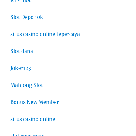
Slot Depo 10k
situs casino online tepercaya
Slot dana
Joker123
Mahjong Slot
Bonus New Member
situs casino online
slot spaceman