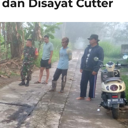
 dan Disayat Cutter