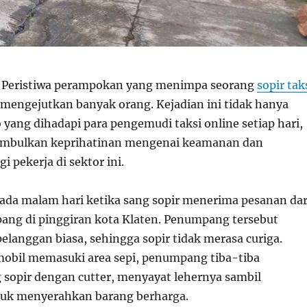
Peristiwa perampokan yang menimpa seorang
sopir tak
n mengejutkan banyak orang. Kejadian ini tidak hanya
 yang dihadapi para pengemudi taksi online setiap hari,
nimbulkan keprihatinan mengenai keamanan dan
i pekerja di sektor ini.
 pada malam hari ketika sang sopir menerima pesanan dar
ng di pinggiran kota Klaten. Penumpang tersebut
elanggan biasa, sehingga sopir tidak merasa curiga.
obil memasuki area sepi, penumpang tiba-tiba
sopir dengan cutter, menyayat lehernya sambil
k menyerahkan barang berharga.