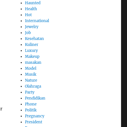
Haunted
Health
Hot
International
Jewelry
Job
Kesehatan
Kuliner
Luxury
Makeup
masakan
Model
Musik
Nature
Olahraga
Party
Pendidikan
Phone
r
Politik
Pregnancy
President