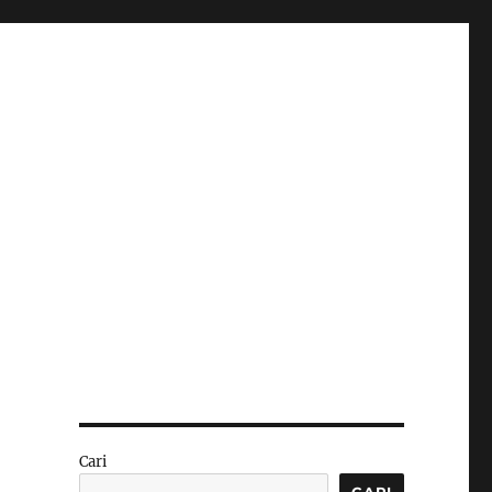
Cari
CARI