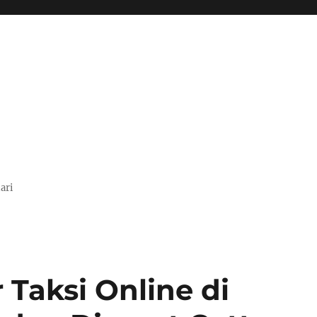
ari
 Taksi Online di