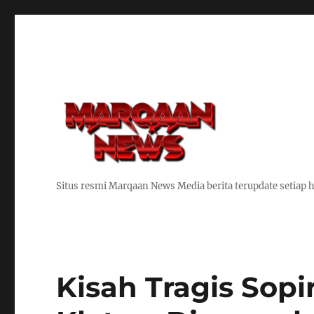
Situs resmi Marqaan News Media berita terupdate setiap h
Kisah Tragis Sopir