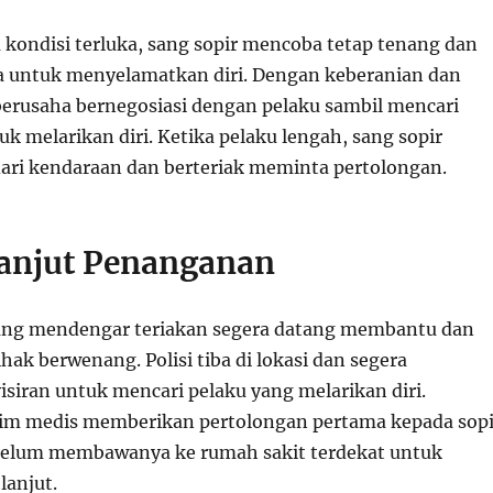
kondisi terluka, sang sopir mencoba tetap tenang dan
 untuk menyelamatkan diri. Dengan keberanian dan
berusaha bernegosiasi dengan pelaku sambil mencari
k melarikan diri. Ketika pelaku lengah, sang sopir
 dari kendaraan dan berteriak meminta pertolongan.
anjut Penanganan
yang mendengar teriakan segera datang membantu dan
ak berwenang. Polisi tiba di lokasi dan segera
siran untuk mencari pelaku yang melarikan diri.
tim medis memberikan pertolongan pertama kepada sopi
belum membawanya ke rumah sakit terdekat untuk
lanjut.