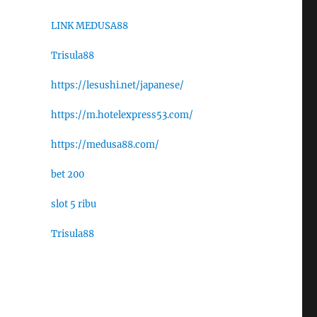
LINK MEDUSA88
Trisula88
https://lesushi.net/japanese/
https://m.hotelexpress53.com/
https://medusa88.com/
bet 200
slot 5 ribu
Trisula88