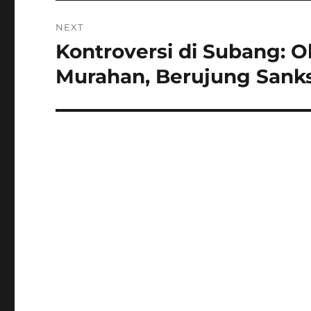
NEXT
Kontroversi di Subang: 
Next
post:
Murahan, Berujung Sanks