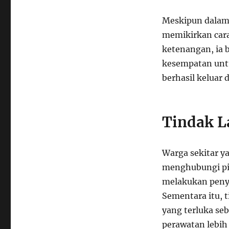
Meskipun dalam 
memikirkan cara
ketenangan, ia 
kesempatan untu
berhasil keluar
Tindak L
Warga sekitar 
menghubungi pih
melakukan penyi
Sementara itu, 
yang terluka se
perawatan lebih 