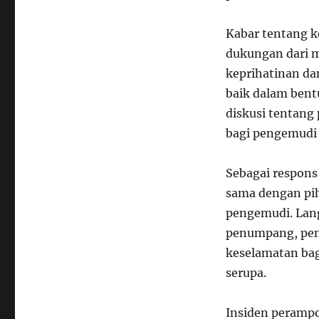
Kabar tentang k
dukungan dari 
keprihatinan da
baik dalam bent
diskusi tentan
bagi pengemudi 
Sebagai respons 
sama dengan pi
pengemudi. Lang
penumpang, peni
keselamatan bag
serupa.
Insiden perampo