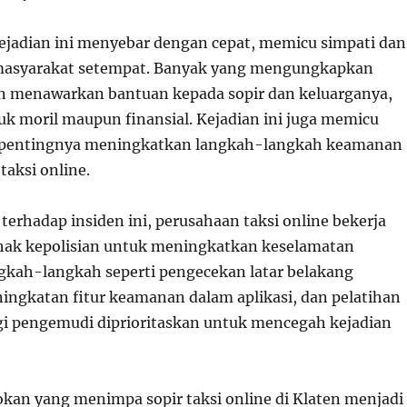
ejadian ini menyebar dengan cepat, memicu simpati dan
masyarakat setempat. Banyak yang mengungkapkan
n menawarkan bantuan kepada sopir dan keluarganya,
uk moril maupun finansial. Kejadian ini juga memicu
g pentingnya meningkatkan langkah-langkah keamanan
taksi online.
terhadap insiden ini, perusahaan taksi online bekerja
hak kepolisian untuk meningkatkan keselamatan
kah-langkah seperti pengecekan latar belakang
ngkatan fitur keamanan dalam aplikasi, dan pelatihan
i pengemudi diprioritaskan untuk mencegah kejadian
kan yang menimpa sopir taksi online di Klaten menjadi