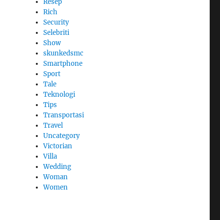
Resep
Rich
Security
Selebriti
Show
skunkedsmc
Smartphone
Sport
Tale
Teknologi
Tips
Transportasi
Travel
Uncategory
Victorian
Villa
Wedding
Woman
Women