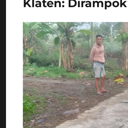
Klaten: Dirampok