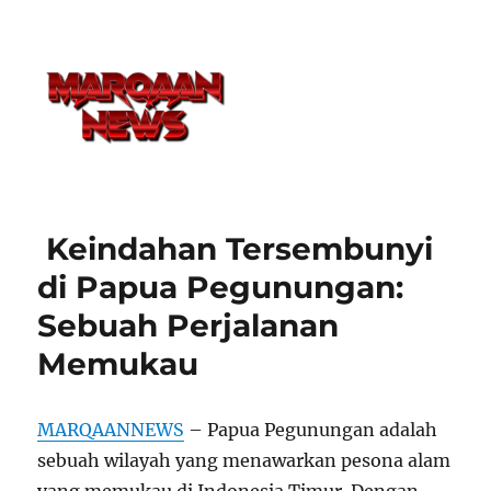
Keindahan Tersembunyi
di Papua Pegunungan:
Sebuah Perjalanan
Memukau
MARQAANNEWS
– Papua Pegunungan adalah
sebuah wilayah yang menawarkan pesona alam
yang memukau di Indonesia Timur. Dengan