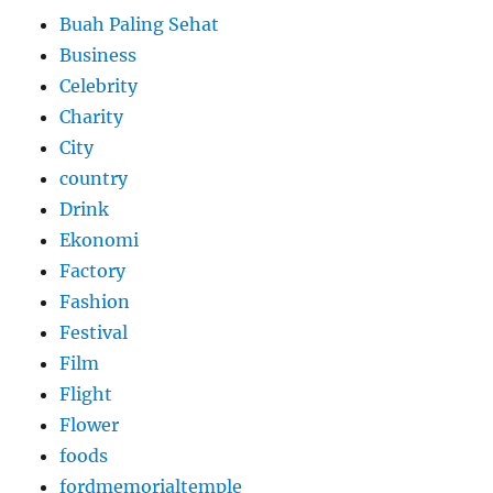
Buah Paling Sehat
Business
Celebrity
Charity
City
country
Drink
Ekonomi
Factory
Fashion
Festival
Film
Flight
Flower
foods
fordmemorialtemple