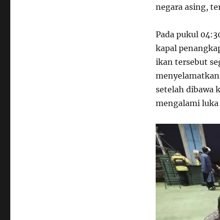
negara asing, t
Pada pukul 04:30
kapal penangkap
ikan tersebut s
menyelamatkan 
setelah dibawa k
mengalami luka 