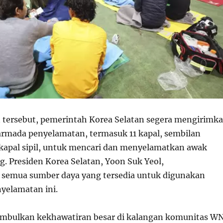
n tersebut, pemerintah Korea Selatan segera mengirimk
armada penyelamatan, termasuk 11 kapal, sembilan
 kapal sipil, untuk mencari dan menyelamatkan awak
g. Presiden Korea Selatan, Yoon Suk Yeol,
semua sumber daya yang tersedia untuk digunakan
yelamatan ini.
imbulkan kekhawatiran besar di kalangan komunitas W