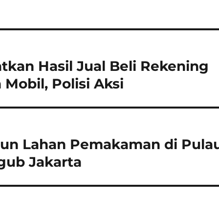
kan Hasil Jual Beli Rekening
Mobil, Polisi Aksi
gun Lahan Pemakaman di Pula
gub Jakarta