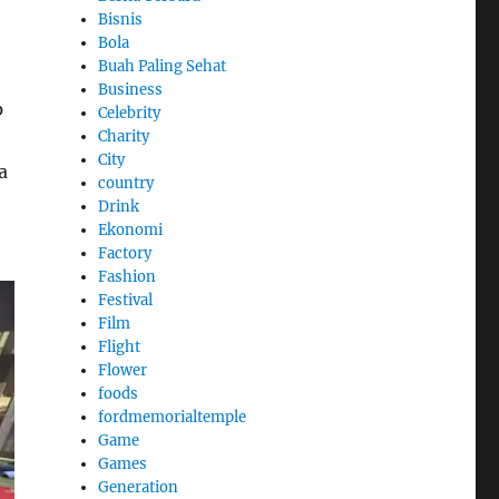
Bisnis
Bola
Buah Paling Sehat
Business
p
Celebrity
Charity
City
a
country
Drink
Ekonomi
Factory
Fashion
Festival
Film
Flight
Flower
foods
fordmemorialtemple
Game
Games
Generation