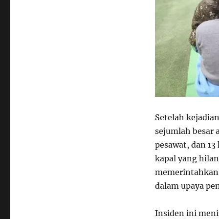
Setelah kejadia
sejumlah besar 
pesawat, dan 13
kapal yang hilan
memerintahkan 
dalam upaya pen
Insiden ini men