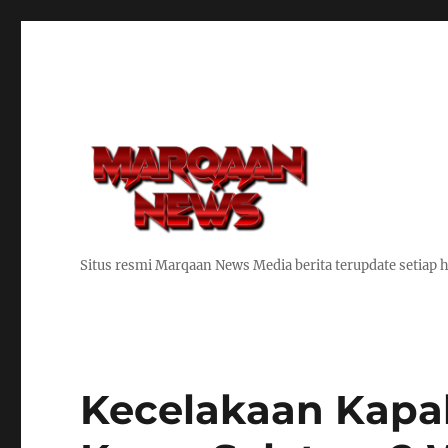
Situs resmi Marqaan News Media berita terupdate setiap h
Kecelakaan Kapal 