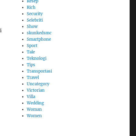
Resep
Rich
Security
Selebriti
Show
i
skunkedsmc
Smartphone
Sport
Tale
Teknologi
Tips
Transportasi
Travel
Uncategory
Victorian
Villa
Wedding
Woman
Women