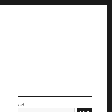
Cari
CARI