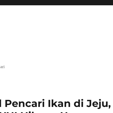
ari
Pencari Ikan di Jeju,