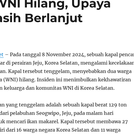
 WNI Hilang, Upaya
sih Berlanjut
et
– Pada tanggal 8 November 2024, sebuah kapal penca
ar di perairan Jeju, Korea Selatan, mengalami kecelakaa
an. Kapal tersebut tenggelam, menyebabkan dua warga
a (WNI) hilang. Insiden ini menimbulkan kekhawatiran
an keluarga dan komunitas WNI di Korea Selatan.
kan yang tenggelam adalah sebuah kapal berat 129 ton
dari pelabuhan Seogwipo, Jeju, pada malam hari
k mencari ikan makarel. Kapal tersebut membawa 27
iri dari 16 warga negara Korea Selatan dan 11 warga