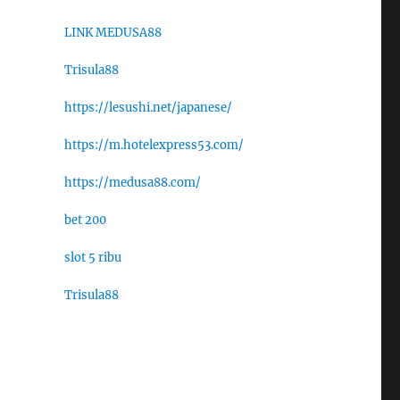
LINK MEDUSA88
Trisula88
https://lesushi.net/japanese/
https://m.hotelexpress53.com/
https://medusa88.com/
bet 200
slot 5 ribu
Trisula88