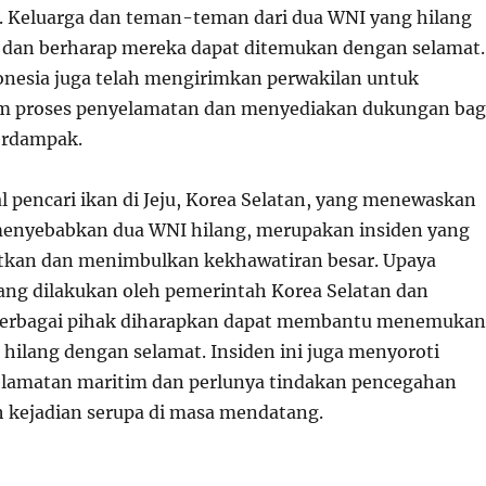
n. Keluarga dan teman-teman dari dua WNI yang hilang
 dan berharap mereka dapat ditemukan dengan selamat.
nesia juga telah mengirimkan perwakilan untuk
 proses penyelamatan dan menyediakan dukungan bag
erdampak.
l pencari ikan di Jeju, Korea Selatan, yang menewaskan
menyebabkan dua WNI hilang, merupakan insiden yang
tkan dan menimbulkan kekhawatiran besar. Upaya
ng dilakukan oleh pemerintah Korea Selatan dan
berbagai pihak diharapkan dapat membantu menemukan
 hilang dengan selamat. Insiden ini juga menyoroti
elamatan maritim dan perlunya tindakan pencegahan
 kejadian serupa di masa mendatang.