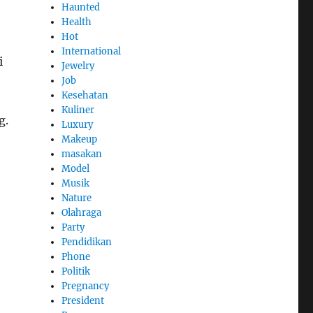
Haunted
Health
Hot
International
i
Jewelry
Job
Kesehatan
Kuliner
g.
Luxury
Makeup
masakan
Model
Musik
Nature
Olahraga
Party
Pendidikan
Phone
Politik
Pregnancy
President