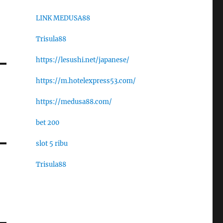
LINK MEDUSA88
Trisula88
https://lesushi.net/japanese/
https://m.hotelexpress53.com/
https://medusa88.com/
bet 200
slot 5 ribu
Trisula88