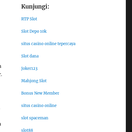
Kunjungi:
RTP Slot
Slot Depo 10k
situs casino online tepercaya
Slot dana
h
Joker123
.
Mahjong Slot
Bonus New Member
situs casino online
a
slot spaceman
n
slot88