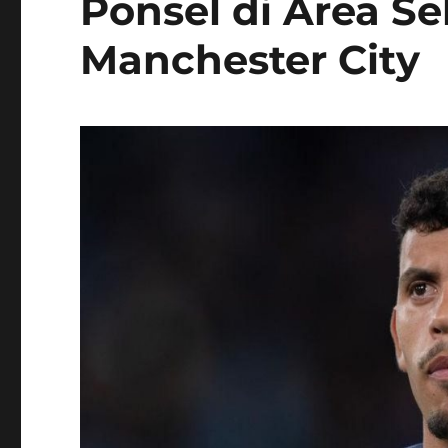
Ponsel di Area Se
Manchester City