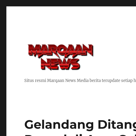
Situs resmi Marqaan News Media berita terupdate setiap h
Gelandang Ditan