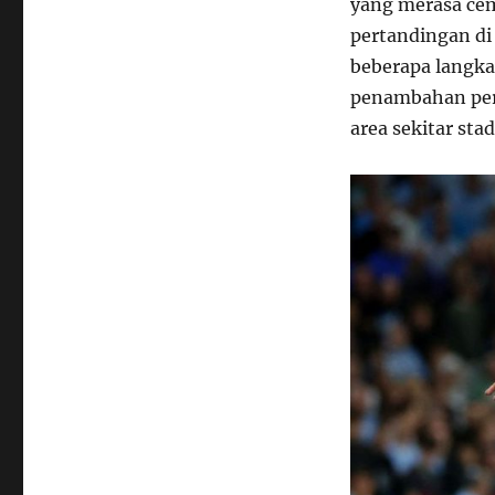
yang merasa ce
pertandingan di
beberapa langk
penambahan per
area sekitar stad