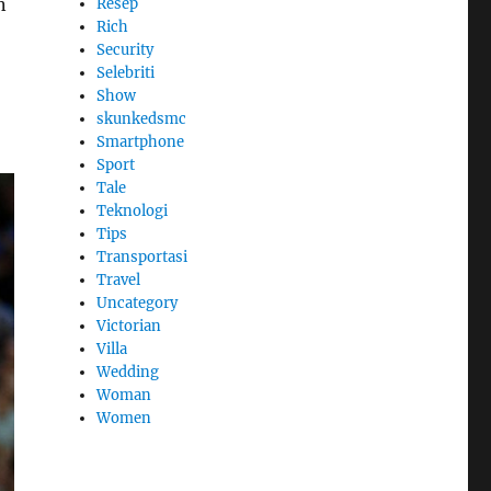
n
Resep
Rich
Security
Selebriti
Show
skunkedsmc
Smartphone
Sport
Tale
Teknologi
Tips
Transportasi
Travel
Uncategory
Victorian
Villa
Wedding
Woman
Women