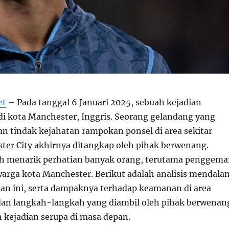
et
– Pada tanggal 6 Januari 2025, sebuah kejadian
 di kota Manchester, Inggris. Seorang gelandang yang
n tindak kejahatan rampokan ponsel di area sekitar
ter City akhirnya ditangkap oleh pihak berwenang.
lah menarik perhatian banyak orang, terutama penggema
warga kota Manchester. Berikut adalah analisis mendala
an ini, serta dampaknya terhadap keamanan di area
 dan langkah-langkah yang diambil oleh pihak berwenan
kejadian serupa di masa depan.