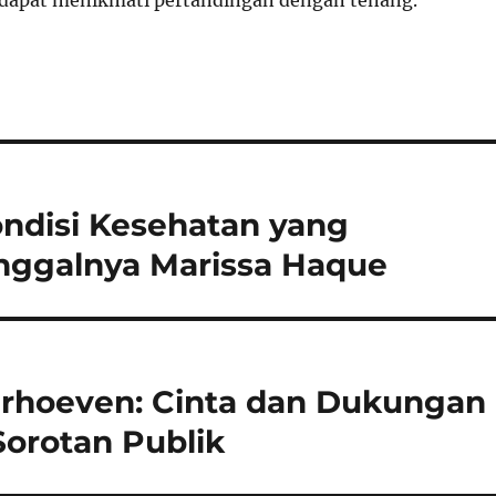
ondisi Kesehatan yang
ggalnya Marissa Haque
rhoeven: Cinta dan Dukungan
Sorotan Publik