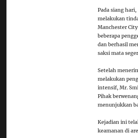
Pada siang hari
melakukan tinda
Manchester City
beberapa pengg
dan berhasil me
saksi mata sege
Setelah menerim
melakukan penge
intensif, Mr. Sm
Pihak berwenan
menunjukkan bah
Kejadian ini te
keamanan di are