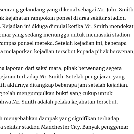
, seorang gelandang yang dikenal sebagai Mr. John Smith
k kejahatan rampokan ponsel di area sekitar stadion
. Kejadian ini diduga dimulai ketika Mr. Smith mendekat
emar yang sedang menunggu untuk memasuki stadion
rampas ponsel mereka. Setelah kejadian ini, beberapa
ra melaporkan kejadian tersebut kepada pihak berwenan
a laporan dari saksi mata, pihak berwenang segera
jaran terhadap Mr. Smith. Setelah pengejaran yang
ith akhirnya ditangkap beberapa jam setelah kejadian.
g telah mengumpulkan bukti yang cukup untuk
wa Mr. Smith adalah pelaku kejahatan tersebut.
lah menyebabkan dampak yang signifikan terhadap
a sekitar stadion Manchester City. Banyak penggemar