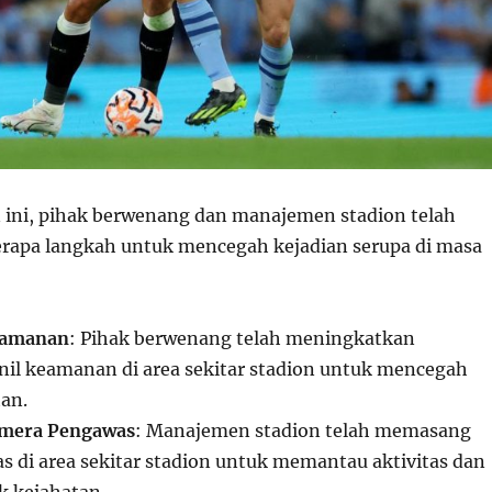
n ini, pihak berwenang dan manajemen stadion telah
rapa langkah untuk mencegah kejadian serupa di masa
eamanan
: Pihak berwenang telah meningkatkan
nil keamanan di area sekitar stadion untuk mencegah
tan.
mera Pengawas
: Manajemen stadion telah memasang
 di area sekitar stadion untuk memantau aktivitas dan
 kejahatan.