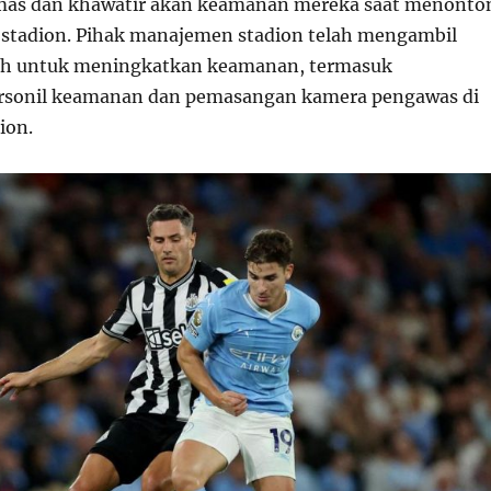
mas dan khawatir akan keamanan mereka saat menonto
 stadion. Pihak manajemen stadion telah mengambil
ah untuk meningkatkan keamanan, termasuk
sonil keamanan dan pemasangan kamera pengawas di
ion.