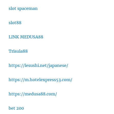
slot spaceman
slot88
LINK MEDUSA88
Trisula88
https://lesushi.net/japanese/
https://m.hotelexpress53.com/
https://medusa88.com/
bet 200