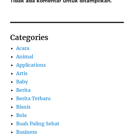
Tidak ada komentar untuk ditampilkan.
Categories
Acara
Animal
Applications
Artis
Baby
Berita
Berita Terbaru
Bisnis
Bola
Buah Paling Sehat
Business