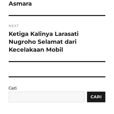
Asmara
NEXT
Ketiga Kalinya Larasati
Next
post:
Nugroho Selamat dari
Kecelakaan Mobil
Cari
CARI