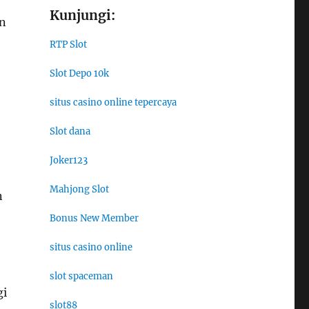
Kunjungi:
an
RTP Slot
Slot Depo 10k
situs casino online tepercaya
Slot dana
Joker123
Mahjong Slot
n
Bonus New Member
situs casino online
slot spaceman
gi
slot88