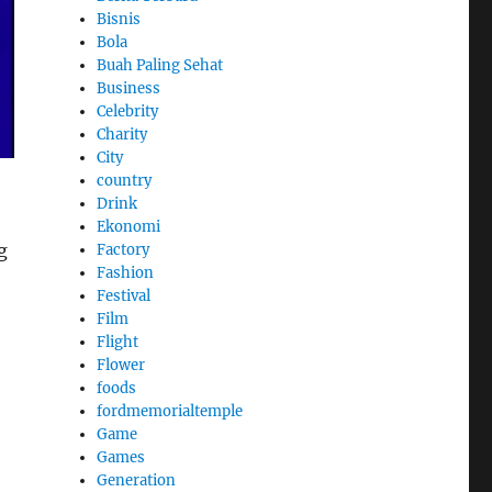
Bisnis
Bola
Buah Paling Sehat
Business
Celebrity
Charity
City
country
Drink
Ekonomi
g
Factory
Fashion
Festival
Film
Flight
Flower
foods
fordmemorialtemple
Game
Games
Generation