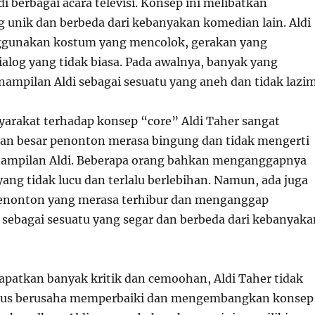
 berbagai acara televisi. Konsep ini melibatkan
 unik dan berbeda dari kebanyakan komedian lain. Aldi
nggunakan kostum yang mencolok, gerakan yang
ialog yang tidak biasa. Pada awalnya, banyak yang
mpilan Aldi sebagai sesuatu yang aneh dan tidak lazim
yarakat terhadap konsep “core” Aldi Taher sangat
an besar penonton merasa bingung dan tidak mengerti
nampilan Aldi. Beberapa orang bahkan menganggapnya
yang tidak lucu dan terlalu berlebihan. Namun, ada juga
penonton yang merasa terhibur dan menganggap
 sebagai sesuatu yang segar dan berbeda dari kebanyaka
atkan banyak kritik dan cemoohan, Aldi Taher tidak
erus berusaha memperbaiki dan mengembangkan konsep