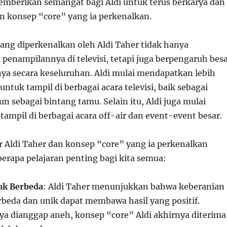
mberikan semangat bagi Aldi untuk terus berkarya dan
konsep “core” yang ia perkenalkan.
ang diperkenalkan oleh Aldi Taher tidak hanya
penampilannya di televisi, tetapi juga berpengaruh bes
nya secara keseluruhan. Aldi mulai mendapatkan lebih
ntuk tampil di berbagai acara televisi, baik sebagai
 sebagai bintang tamu. Selain itu, Aldi juga mulai
ampil di berbagai acara off-air dan event-event besar.
er Aldi Taher dan konsep “core” yang ia perkenalkan
rapa pelajaran penting bagi kita semua:
uk Berbeda
: Aldi Taher menunjukkan bahwa keberanian
rbeda dan unik dapat membawa hasil yang positif.
a dianggap aneh, konsep “core” Aldi akhirnya diterima