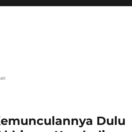
ari
 Kemunculannya Dulu