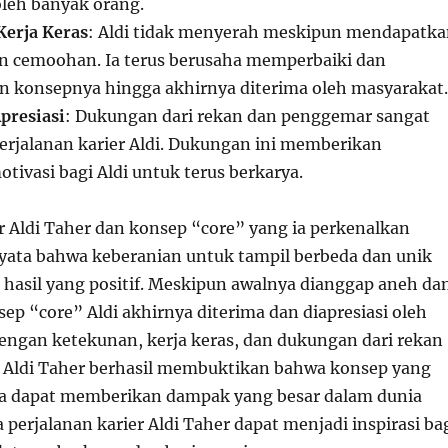
oleh banyak orang.
Kerja Keras
: Aldi tidak menyerah meskipun mendapatk
an cemoohan. Ia terus berusaha memperbaiki dan
konsepnya hingga akhirnya diterima oleh masyarakat.
presiasi
: Dukungan dari rekan dan penggemar sangat
erjalanan karier Aldi. Dukungan ini memberikan
ivasi bagi Aldi untuk terus berkarya.
er Aldi Taher dan konsep “core” yang ia perkenalkan
yata bahwa keberanian untuk tampil berbeda dan unik
asil yang positif. Meskipun awalnya dianggap aneh da
sep “core” Aldi akhirnya diterima dan diapresiasi oleh
engan ketekunan, kerja keras, dan dukungan dari rekan
 Aldi Taher berhasil membuktikan bahwa konsep yang
da dapat memberikan dampak yang besar dalam dunia
perjalanan karier Aldi Taher dapat menjadi inspirasi ba