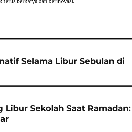
 terus berkarya dan berinovasi.
natif Selama Libur Sebulan di
Libur Sekolah Saat Ramadan:
jar