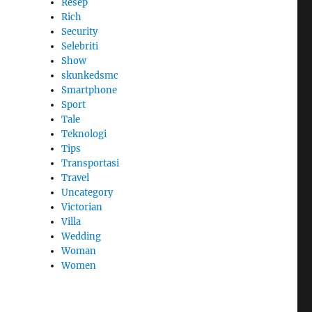
Resep
Rich
Security
Selebriti
Show
skunkedsmc
Smartphone
Sport
Tale
Teknologi
Tips
Transportasi
Travel
Uncategory
Victorian
Villa
Wedding
Woman
Women