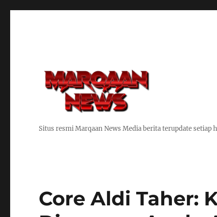
Situs resmi Marqaan News Media berita terupdate setiap h
Core Aldi Taher: