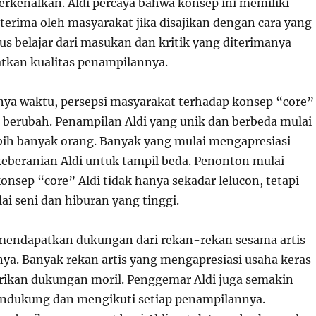
perkenalkan. Aldi percaya bahwa konsep ini memiliki
terima oleh masyarakat jika disajikan dengan cara yang
erus belajar dari masukan dan kritik yang diterimanya
tkan kualitas penampilannya.
nnya waktu, persepsi masyarakat terhadap konsep “core”
i berubah. Penampilan Aldi yang unik dan berbeda mulai
ebih banyak orang. Banyak yang mulai mengapresiasi
 keberanian Aldi untuk tampil beda. Penonton mulai
nsep “core” Aldi tidak hanya sekadar lelucon, tetapi
lai seni dan hiburan yang tinggi.
 mendapatkan dukungan dari rekan-rekan sesama artis
a. Banyak rekan artis yang mengapresiasi usaha keras
ikan dukungan moril. Penggemar Aldi juga semakin
ndukung dan mengikuti setiap penampilannya.