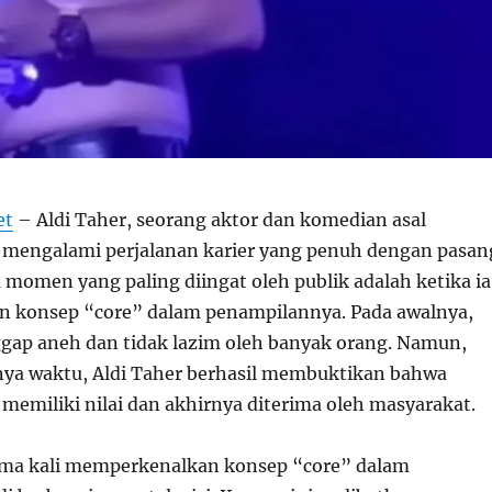
et
– Aldi Taher, seorang aktor dan komedian asal
h mengalami perjalanan karier yang penuh dengan pasan
u momen yang paling diingat oleh publik adalah ketika ia
 konsep “core” dalam penampilannya. Pada awalnya,
ggap aneh dan tidak lazim oleh banyak orang. Namun,
nnya waktu, Aldi Taher berhasil membuktikan bahwa
memiliki nilai dan akhirnya diterima oleh masyarakat.
ama kali memperkenalkan konsep “core” dalam