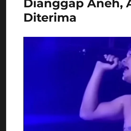
Dianggap Aneh, 
Diterima