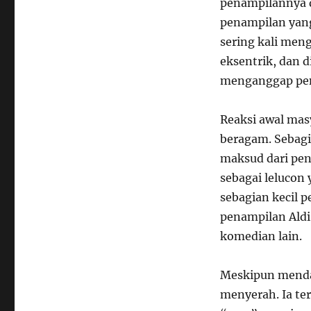
penampilannya di
penampilan yang
sering kali me
eksentrik, dan d
menganggap pena
Reaksi awal mas
beragam. Sebagi
maksud dari pe
sebagai lelucon 
sebagian kecil 
penampilan Aldi
komedian lain.
Meskipun mendap
menyerah. Ia t