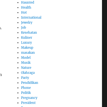
Haunted
Health
Hot
International
Jewelry
.
Job
Kesehatan
Kuliner
Luxury
Makeup
masakan
Model
Musik
Nature
Olahraga
n
Party
Pendidikan
Phone
Politik
Pregnancy
President