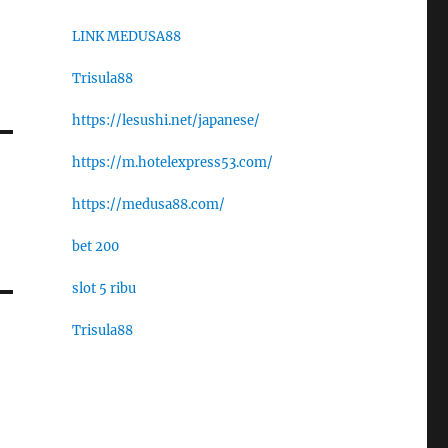
LINK MEDUSA88
Trisula88
https://lesushi.net/japanese/
https://m.hotelexpress53.com/
https://medusa88.com/
bet 200
slot 5 ribu
Trisula88