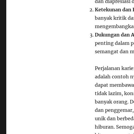
dan diapresiasi 
Ketekunan dan 
banyak kritik d
mengembangkan 
Dukungan dan A
penting dalam p
semangat dan mot
Perjalanan kari
adalah contoh n
dapat membawa h
tidak lazim, kon
banyak orang. D
dan penggemar,
unik dan berbe
hiburan. Semoga 