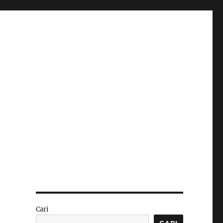
Cari
CARI