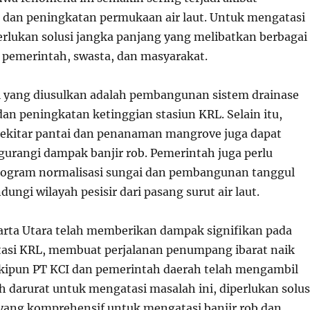
 dan peningkatan permukaan air laut. Untuk mengatasi
perlukan solusi jangka panjang yang melibatkan berbagai
 pemerintah, swasta, dan masyarakat.
si yang diusulkan adalah pembangunan sistem drainase
dan peningkatan ketinggian stasiun KRL. Selain itu,
sekitar pantai dan penanaman mangrove juga dapat
rangi dampak banjir rob. Pemerintah juga perlu
ogram normalisasi sungai dan pembangunan tanggul
dungi wilayah pesisir dari pasang surut air laut.
akarta Utara telah memberikan dampak signifikan pada
tasi KRL, membuat perjalanan penumpang ibarat naik
kipun PT KCI dan pemerintah daerah telah mengambil
 darurat untuk mengatasi masalah ini, diperlukan solus
yang komprehensif untuk mengatasi banjir rob dan