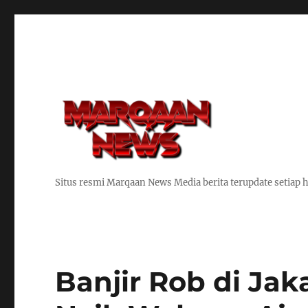
Situs resmi Marqaan News Media berita terupdate setiap h
Banjir Rob di Jak