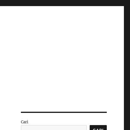
Cari
CARI