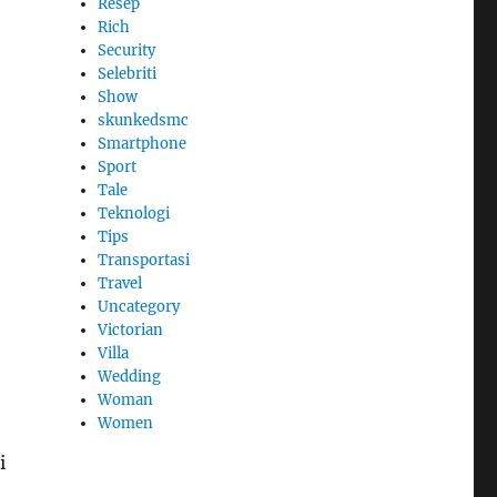
Resep
Rich
Security
Selebriti
Show
skunkedsmc
Smartphone
Sport
Tale
Teknologi
Tips
Transportasi
Travel
Uncategory
Victorian
Villa
Wedding
Woman
Women
i