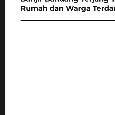
post:
Rumah dan Warga Terd