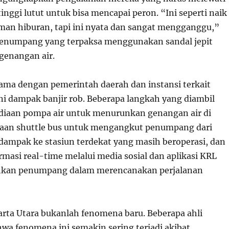
inggi lutut untuk bisa mencapai peron. “Ini seperti naik
aman hiburan, tapi ini nyata dan sangat mengganggu,”
 penumpang yang terpaksa menggunakan sandal jepit
genangan air.
sama dengan pemerintah daerah dan instansi terkait
 dampak banjir rob. Beberapa langkah yang diambil
diaan pompa air untuk menurunkan genangan air di
iaan shuttle bus untuk mengangkut penumpang dari
rdampak ke stasiun terdekat yang masih beroperasi, dan
masi real-time melalui media sosial dan aplikasi KRL
kan penumpang dalam merencanakan perjalanan
karta Utara bukanlah fenomena baru. Beberapa ahli
a fenomena ini semakin sering terjadi akibat