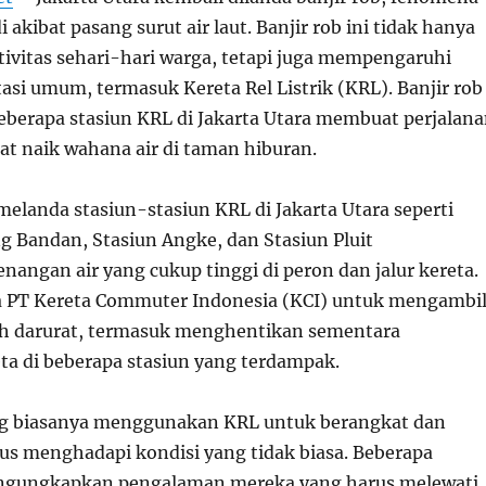
 akibat pasang surut air laut. Banjir rob ini tidak hanya
vitas sehari-hari warga, tetapi juga mempengaruhi
asi umum, termasuk Kereta Rel Listrik (KRL). Banjir rob
beberapa stasiun KRL di Jakarta Utara membuat perjalan
t naik wahana air di taman hiburan.
melanda stasiun-stasiun KRL di Jakarta Utara seperti
 Bandan, Stasiun Angke, dan Stasiun Pluit
angan air yang cukup tinggi di peron dan jalur kereta.
a PT Kereta Commuter Indonesia (KCI) untuk mengambi
h darurat, termasuk menghentikan sementara
eta di beberapa stasiun yang terdampak.
 biasanya menggunakan KRL untuk berangkat dan
rus menghadapi kondisi yang tidak biasa. Beberapa
gungkapkan pengalaman mereka yang harus melewati