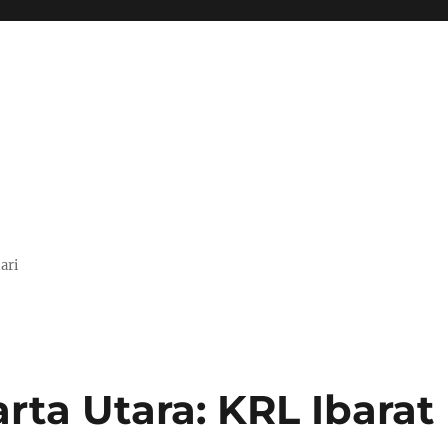
ari
arta Utara: KRL Ibarat