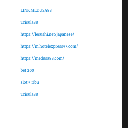
LINK MEDUSA88
Trisula88
https://lesushi.net/japanese/
https://m.hotelexpress53.com/
https://medusa88.com/
bet 200
slot 5 ribu
Trisula88