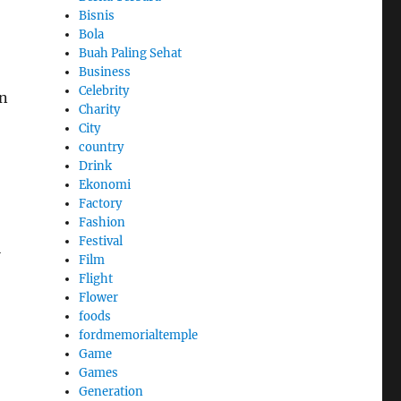
Bisnis
Bola
Buah Paling Sehat
Business
Celebrity
an
Charity
City
country
Drink
Ekonomi
Factory
Fashion
Festival
l
Film
Flight
Flower
foods
fordmemorialtemple
Game
Games
Generation