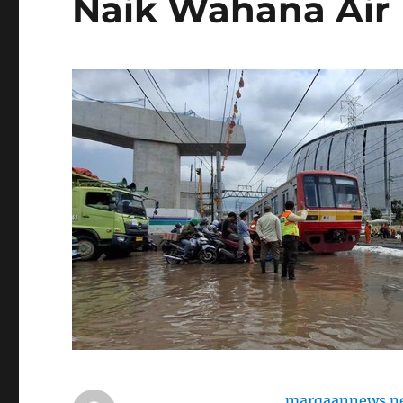
Naik Wahana Air
marqaannews.n