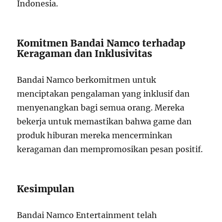
Indonesia.
Komitmen Bandai Namco terhadap
Keragaman dan Inklusivitas
Bandai Namco berkomitmen untuk
menciptakan pengalaman yang inklusif dan
menyenangkan bagi semua orang. Mereka
bekerja untuk memastikan bahwa game dan
produk hiburan mereka mencerminkan
keragaman dan mempromosikan pesan positif.
Kesimpulan
Bandai Namco Entertainment telah