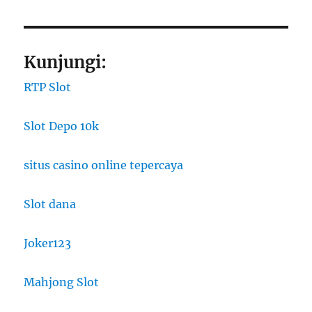
Kunjungi:
RTP Slot
Slot Depo 10k
situs casino online tepercaya
Slot dana
Joker123
Mahjong Slot