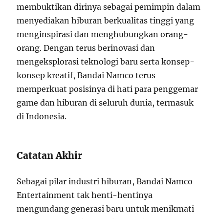
membuktikan dirinya sebagai pemimpin dalam
menyediakan hiburan berkualitas tinggi yang
menginspirasi dan menghubungkan orang-
orang. Dengan terus berinovasi dan
mengeksplorasi teknologi baru serta konsep-
konsep kreatif, Bandai Namco terus
memperkuat posisinya di hati para penggemar
game dan hiburan di seluruh dunia, termasuk
di Indonesia.
Catatan Akhir
Sebagai pilar industri hiburan, Bandai Namco
Entertainment tak henti-hentinya
mengundang generasi baru untuk menikmati