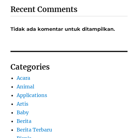
Recent Comments
Tidak ada komentar untuk ditampilkan.
Categories
Acara
Animal
Applications
Artis
Baby
Berita
Berita Terbaru