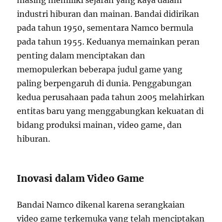
industri hiburan dan mainan. Bandai didirikan
pada tahun 1950, sementara Namco bermula
pada tahun 1955. Keduanya memainkan peran
penting dalam menciptakan dan
memopulerkan beberapa judul game yang
paling berpengaruh di dunia. Penggabungan
kedua perusahaan pada tahun 2005 melahirkan
entitas baru yang menggabungkan kekuatan di
bidang produksi mainan, video game, dan
hiburan.
Inovasi dalam Video Game
Bandai Namco dikenal karena serangkaian
video game terkemuka yang telah menciptakan