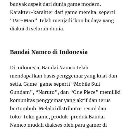
banyak aspek dari dunia game modern.
Karakter-karakter dari game mereka, seperti
“Pac-Man”, telah menjadi ikon budaya yang
diakui di seluruh dunia.
Bandai Namco di Indonesia
Di Indonesia, Bandai Namco telah
mendapatkan basis penggemar yang kuat dan
setia. Game-game seperti “Mobile Suit
Gundam”, “Naruto”, dan “One Piece” memiliki
komunitas penggemar yang aktif dan terus
bertumbuh. Melalui distributor resmi dan
toko-toko game, produk-produk Bandai
Namco mudah diakses oleh para gamer di