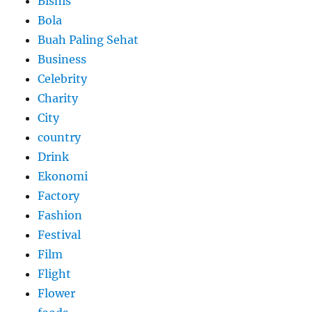
Bisnis
Bola
Buah Paling Sehat
Business
Celebrity
Charity
City
country
Drink
Ekonomi
Factory
Fashion
Festival
Film
Flight
Flower