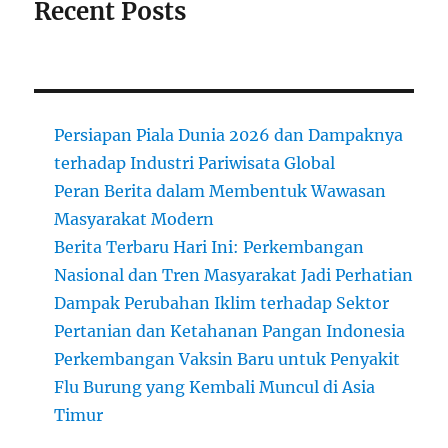
Recent Posts
Persiapan Piala Dunia 2026 dan Dampaknya
terhadap Industri Pariwisata Global
Peran Berita dalam Membentuk Wawasan
Masyarakat Modern
Berita Terbaru Hari Ini: Perkembangan
Nasional dan Tren Masyarakat Jadi Perhatian
Dampak Perubahan Iklim terhadap Sektor
Pertanian dan Ketahanan Pangan Indonesia
Perkembangan Vaksin Baru untuk Penyakit
Flu Burung yang Kembali Muncul di Asia
Timur