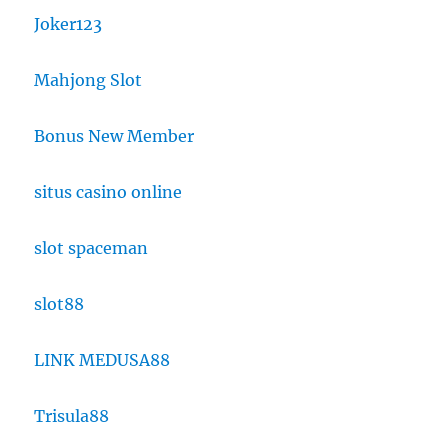
Joker123
Mahjong Slot
Bonus New Member
situs casino online
slot spaceman
slot88
LINK MEDUSA88
Trisula88