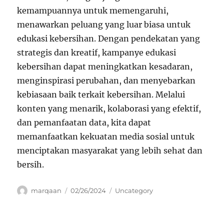
kemampuannya untuk memengaruhi,
menawarkan peluang yang luar biasa untuk
edukasi kebersihan. Dengan pendekatan yang
strategis dan kreatif, kampanye edukasi
kebersihan dapat meningkatkan kesadaran,
menginspirasi perubahan, dan menyebarkan
kebiasaan baik terkait kebersihan. Melalui
konten yang menarik, kolaborasi yang efektif,
dan pemanfaatan data, kita dapat
memanfaatkan kekuatan media sosial untuk
menciptakan masyarakat yang lebih sehat dan
bersih.
Author
Posted
Categories
marqaan
02/26/2024
Uncategory
on