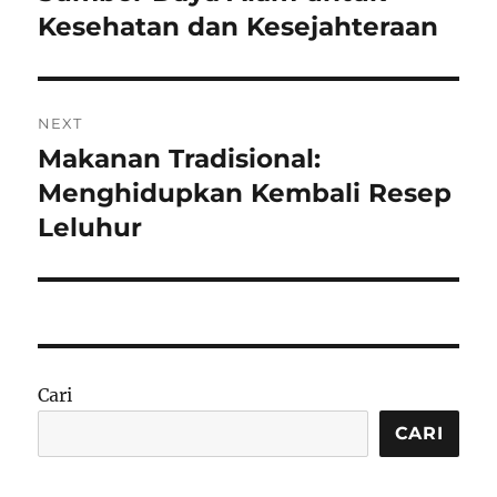
Kesehatan dan Kesejahteraan
NEXT
Makanan Tradisional:
Next
post:
Menghidupkan Kembali Resep
Leluhur
Cari
CARI