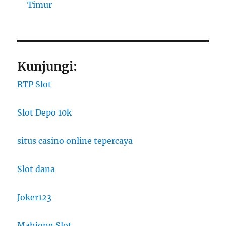
Timur
Kunjungi:
RTP Slot
Slot Depo 10k
situs casino online tepercaya
Slot dana
Joker123
Mahjong Slot