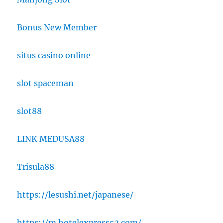
Bonus New Member
situs casino online
slot spaceman
slot88
LINK MEDUSA88
Trisula88
https://lesushi.net/japanese/
https://m.hotelexpress53.com/