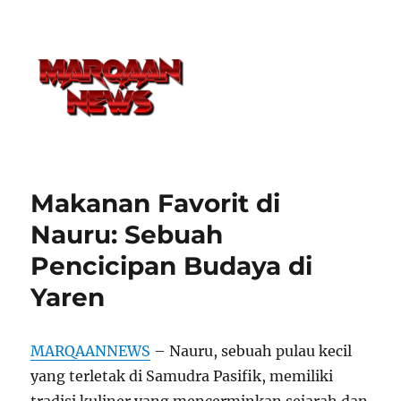
Makanan Favorit di
Nauru: Sebuah
Pencicipan Budaya di
Yaren
MARQAANNEWS
– Nauru, sebuah pulau kecil
yang terletak di Samudra Pasifik, memiliki
tradisi kuliner yang mencerminkan sejarah dan