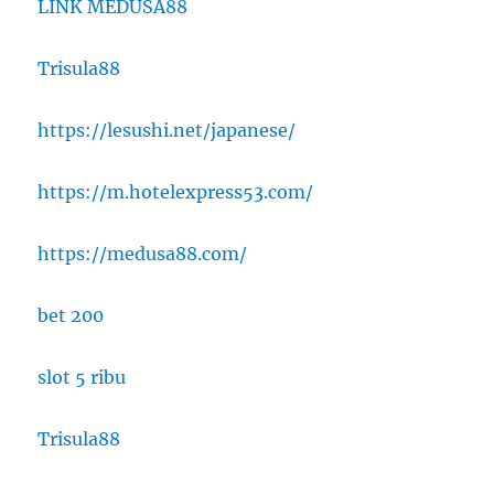
LINK MEDUSA88
Trisula88
https://lesushi.net/japanese/
https://m.hotelexpress53.com/
https://medusa88.com/
bet 200
slot 5 ribu
Trisula88