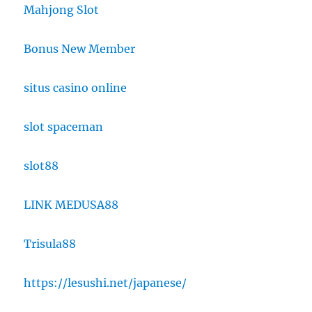
Mahjong Slot
Bonus New Member
situs casino online
slot spaceman
slot88
LINK MEDUSA88
Trisula88
https://lesushi.net/japanese/