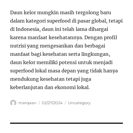
Daun kelor mungkin masih tergolong baru
dalam kategori superfood di pasar global, tetapi
di Indonesia, daun ini telah lama dihargai
karena manfaat kesehatannya. Dengan profil
nutrisi yang mengesankan dan berbagai
manfaat bagi kesehatan serta lingkungan,
daun kelor memiliki potensi untuk menjadi
superfood lokal masa depan yang tidak hanya
mendukung kesehatan tetapi juga
keberlanjutan dan ekonomi lokal.
Author
Posted
Categories
marqaan
02/27/2024
Uncategory
on
Navigasi