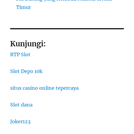
Timur
Kunjungi:
RTP Slot
Slot Depo 10k
situs casino online tepercaya
Slot dana
Joker123