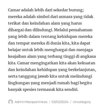
Camar adalah lebih dari sekedar burung;
mereka adalah simbol dari asmara yang tidak
terikat dan keindahan alam yang harus
dihargai dan dilindungi. Melalui pemahaman
yang lebih dalam tentang kehidupan mereka
dan tempat mereka di dunia kita, kita dapat
belajar untuk lebih menghargai dan menjaga
keajaiban alam yang terbang tinggi di angkasa
kita. Camar mengingatkan kita akan kekuatan
dan keindahan kehidupan yang berkelanjutan,
serta tanggung jawab kita untuk melindungi
lingkungan yang menjadi rumah bagi begitu
banyak spesies termasuk kita sendiri.
Author
Posted
Categories
AdminMarqaannews
03/02/2024
Uncategory