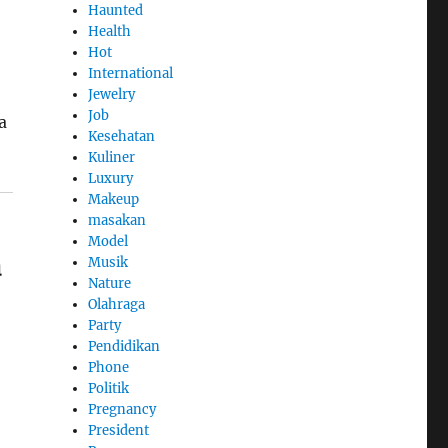
Haunted
Health
Hot
International
Jewelry
Job
a
Kesehatan
Kuliner
Luxury
Makeup
masakan
Model
a
Musik
Nature
Olahraga
Party
Pendidikan
Phone
Politik
Pregnancy
President