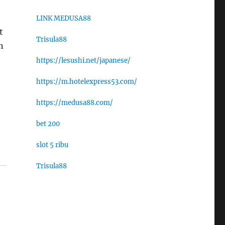
LINK MEDUSA88
t
Trisula88
n
https://lesushi.net/japanese/
https://m.hotelexpress53.com/
https://medusa88.com/
bet 200
slot 5 ribu
Trisula88