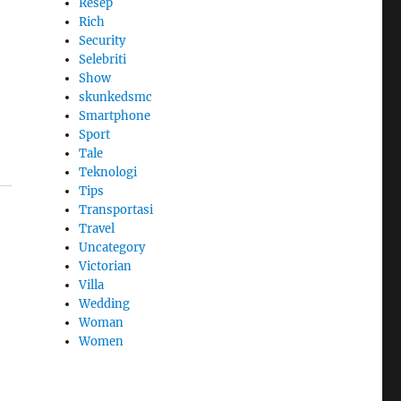
Resep
Rich
Security
Selebriti
Show
skunkedsmc
Smartphone
Sport
Tale
Teknologi
Tips
Transportasi
Travel
Uncategory
Victorian
Villa
Wedding
Woman
Women