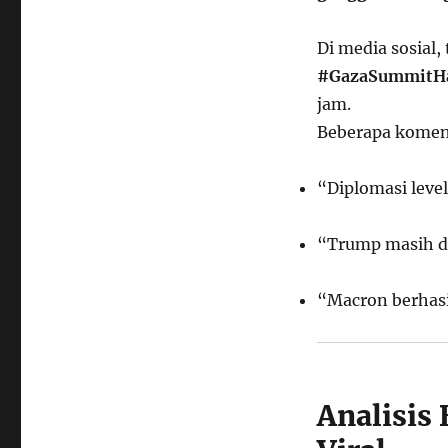
Di media sosial,
#GazaSummitH
jam.
Beberapa koment
“Diplomasi level
“Trump masih d
“Macron berhas
Analisis