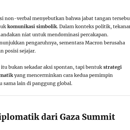
i non-verbal menyebutkan bahwa jabat tangan tersebu
tuk
komunikasi simbolik
. Dalam konteks politik, tekana
nandakan niat untuk mendominasi percakapan.
nunjukkan pengaruhnya, sementara Macron berusaha
posisi sejajar.
itu bukan sekadar aksi spontan, tapi bentuk
strategi
omatik
yang mencerminkan cara kedua pemimpin
sama lain di panggung global.
plomatik dari Gaza Summit