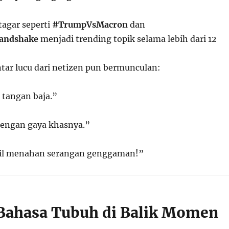
 tagar seperti
#TrumpVsMacron
dan
andshake
menjadi trending topik selama lebih dari 12
ar lucu dari netizen pun bermunculan:
 tangan baja.”
engan gaya khasnya.”
il menahan serangan genggaman!”
 Bahasa Tubuh di Balik Momen