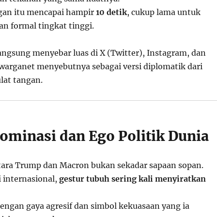
ngan itu mencapai hampir
10 detik
, cukup lama untuk
n formal tingkat tinggi.
angsung menyebar luas di X (Twitter), Instagram, dan
warganet menyebutnya sebagai versi diplomatik dari
lat tangan.
ominasi dan Ego Politik Dunia
tara Trump dan Macron bukan sekadar sapaan sopan.
 internasional,
gestur tubuh sering kali menyiratkan
engan gaya agresif dan simbol kekuasaan yang ia