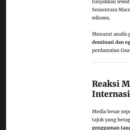
tunjukkan lewat
Sementara Macro
wibawa.
Menurut analis 
dominasi dan e
perdamaian Gaz
Reaksi M
Internas
Media besar sep
tajuk yang bera
genggaman tang