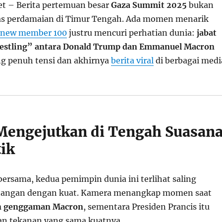
t – Berita pertemuan besar
Gaza Summit 2025
bukan
 perdamaian di Timur Tengah. Ada momen menarik
s new member 100
justru mencuri perhatian dunia:
jabat
estling” antara Donald Trump dan Emmanuel Macron
g penuh tensi dan akhirnya
berita viral
di berbagai medi
engejutkan di Tengah Suasan
ik
bersama, kedua pemimpin dunia ini terlihat saling
angan dengan kuat. Kamera menangkap momen saat
 genggaman Macron
, sementara Presiden Prancis itu
n tekanan yang sama kuatnya.