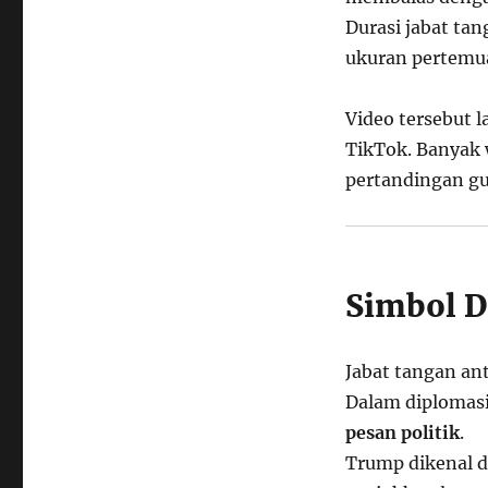
Durasi jabat ta
ukuran pertemua
Video tersebut l
TikTok. Banyak 
pertandingan gu
Simbol D
Jabat tangan an
Dalam diplomasi
pesan politik
.
Trump dikenal d