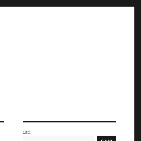
Cari
CARI