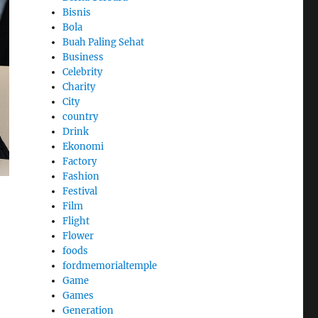
Bisnis
Bola
Buah Paling Sehat
Business
Celebrity
Charity
City
country
Drink
Ekonomi
Factory
Fashion
Festival
Film
Flight
Flower
foods
fordmemorialtemple
Game
Games
Generation