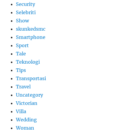
Security
Selebriti
Show
skunkedsmc
Smartphone
Sport
Tale
Teknologi
Tips
Transportasi
Travel
Uncategory
Victorian
Villa
Wedding
Woman