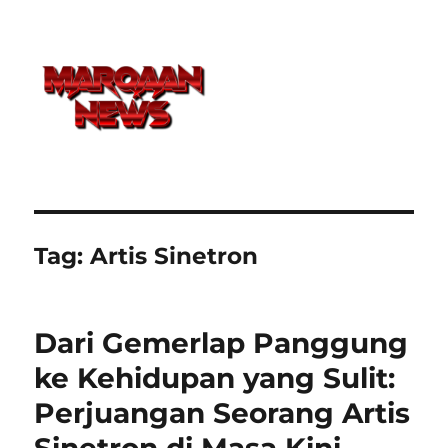
Tag:
Artis Sinetron
Dari Gemerlap Panggung
ke Kehidupan yang Sulit:
Perjuangan Seorang Artis
Sinetron di Masa Kini