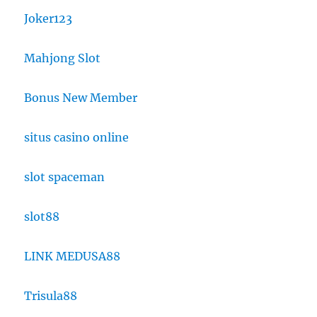
Joker123
Mahjong Slot
Bonus New Member
situs casino online
slot spaceman
slot88
LINK MEDUSA88
Trisula88